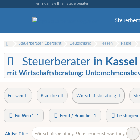
Hier finden Sie Ihren Steuerberater!
Steuerbera
Steuerberater-Übersicht
Deutschland
Hessen
Kassel
Steuerberater
in Kassel
mit Wirtschaftsberatung: Unternehmensbe
Für wen
Branchen
Wirtschaftsberatung
Ste
Für Wen?
Beruf / Branche
Leistungen
Wirtschaftsberatung: Unternehmensbewertung
Aktive
Filter: