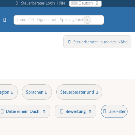
Steuerberater Login
Hilfe
Deutsch
Steuerberater in meiner Nähe
egion
Sprachen
Steuerberater und
Unter einem Dach
Bewertung
alle Filter