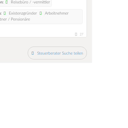
Reisebüro / -vermittler
n:
Existenzgründer
Arbeitnehmer
:
ner / Pensionäre
27
Steuerberater Suche teilen