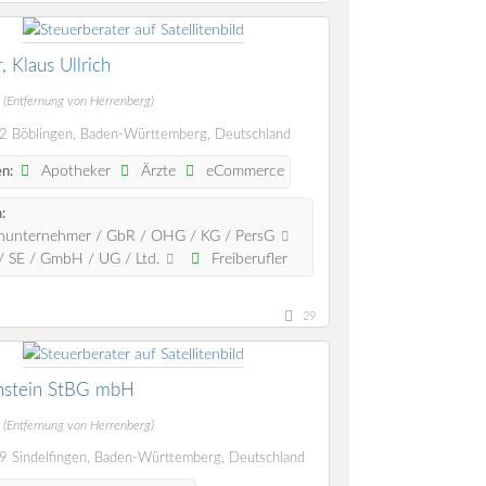
, Klaus Ullrich
m
(Entfernung von Herrenberg)
 Böblingen, Baden-Württemberg, Deutschland
Apotheker
Ärzte
eCommerce
n:
:
nunternehmer / GbR / OHG / KG / PersG
 SE / GmbH / UG / Ltd.
Freiberufler
29
nstein StBG mbH
m
(Entfernung von Herrenberg)
 Sindelfingen, Baden-Württemberg, Deutschland