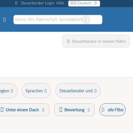
Steuerberater Login
Hilfe
Deutsch
Steuerberater in meiner Nähe
egion
Sprachen
Steuerberater und
Unter einem Dach
Bewertung
alle Filter