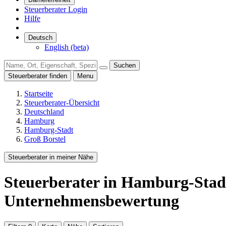
Steuerberater Login
Hilfe
Deutsch
English (beta)
Suchen
Steuerberater finden
Menu
Startseite
Steuerberater-Übersicht
Deutschland
Hamburg
Hamburg-Stadt
Groß Borstel
Steuerberater in meiner Nähe
Steuerberater
in Hamburg-Stadt
Unternehmensbewertung