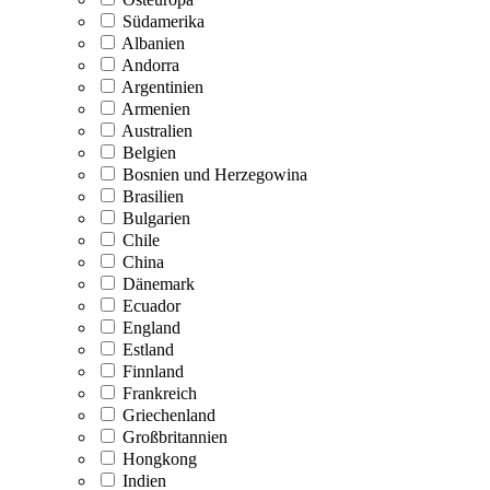
Südamerika
Albanien
Andorra
Argentinien
Armenien
Australien
Belgien
Bosnien und Herzegowina
Brasilien
Bulgarien
Chile
China
Dänemark
Ecuador
England
Estland
Finnland
Frankreich
Griechenland
Großbritannien
Hongkong
Indien