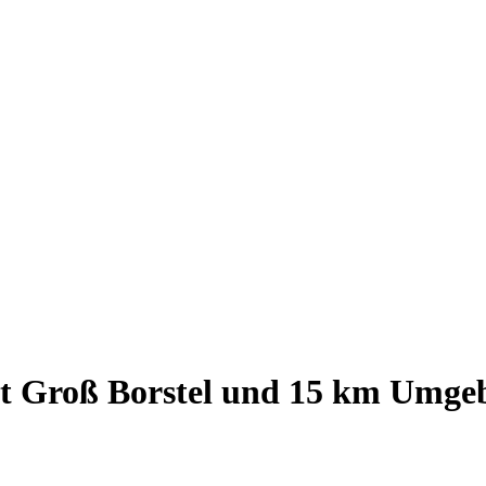
 Groß Borstel
und
15
km Umge