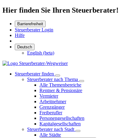
Hier finden Sie Ihren Steuerberater!
Barrierefreiheit
Steuerberater Login
Hilfe
Deutsch
English (beta)
Steuerberater finden
Steuerberater nach Thema
Alle Themenbereiche
Rentner & Pensionäre
Vermieter
Arbeitnehmer
Grenzgänger
Freiberufler
Personengesellschaften
Kapitalgesellschaften
Steuerberater nach Stadt
Alle Städte