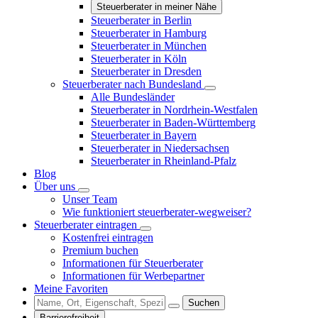
Steuerberater in meiner Nähe
Steuerberater in Berlin
Steuerberater in Hamburg
Steuerberater in München
Steuerberater in Köln
Steuerberater in Dresden
Steuerberater nach Bundesland
Alle Bundesländer
Steuerberater in Nordrhein-Westfalen
Steuerberater in Baden-Württemberg
Steuerberater in Bayern
Steuerberater in Niedersachsen
Steuerberater in Rheinland-Pfalz
Blog
Über uns
Unser Team
Wie funktioniert steuerberater-wegweiser?
Steuerberater eintragen
Kostenfrei eintragen
Premium buchen
Informationen für Steuerberater
Informationen für Werbepartner
Meine Favoriten
Suchen
Barrierefreiheit