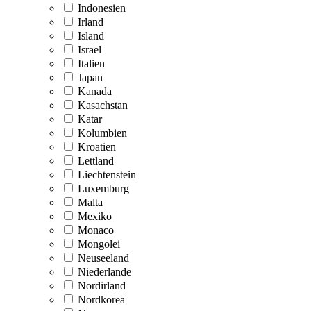
Indonesien
Irland
Island
Israel
Italien
Japan
Kanada
Kasachstan
Katar
Kolumbien
Kroatien
Lettland
Liechtenstein
Luxemburg
Malta
Mexiko
Monaco
Mongolei
Neuseeland
Niederlande
Nordirland
Nordkorea