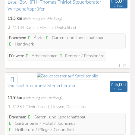
Dipl.-Btw. (FH) Thomas Thiriot Steuerberater
1 Bew.
Wirtschaftsprüfer
11,5 km
(Entfernung von Friedberg)
61184 Karben, Hessen, Deutschland
Ärzte
Garten- und Landschaftsbau
Branchen:
Handwerk
Arbeitnehmer
Rentner / Pensionäre
Für wen:
34
Michael Steinmetz Steuerberater
1 Bew.
11,9 km
(Entfernung von Friedberg)
61381 Friedrichsdorf, Hessen, Deutschland
Garten- und Landschaftsbau
Branchen:
Gastronomie / Hotel / Tourismus
Heilberufe / Pflege / Gesundheit