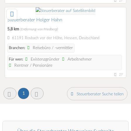
27
Steuerberater Holger Hahn
5,8 km
(Entfernung von Friedberg)
61191 Rosbach vor der Höhe, Hessen, Deutschland
Reisebüro / -vermittler
Branchen:
Existenzgründer
Arbeitnehmer
Für wen:
Rentner / Pensionäre
27
1
Steuerberater Suche teilen