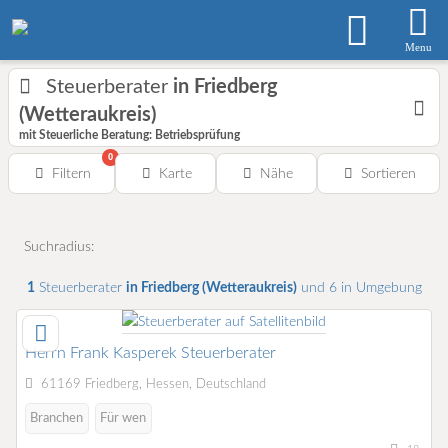
Menu
Steuerberater
in Friedberg
(Wetteraukreis)
mit Steuerliche Beratung: Betriebsprüfung
0
Filtern
Karte
Nähe
Sortieren
Suchradius:
1
Steuerberater
in Friedberg (Wetteraukreis)
und 6 in Umgebung
Herrn Frank Kasperek Steuerberater
61169 Friedberg, Hessen, Deutschland
Branchen
Für wen