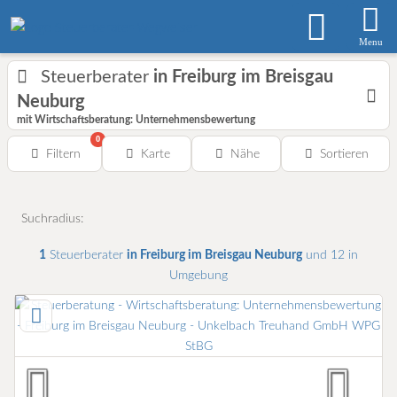
Menu
Steuerberater
in Freiburg im Breisgau
Neuburg
mit Wirtschaftsberatung: Unternehmensbewertung
0
Filtern
Karte
Nähe
Sortieren
Suchradius:
1
Steuerberater
in Freiburg im Breisgau Neuburg
und 12 in
Umgebung