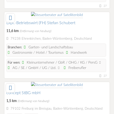
27
Dipl.-Betriebswirt (FH) Stefan Schubert
11,6 km
(Entfernung von Neuburg)
79238 Ehrenkirchen, Baden-Württemberg, Deutschland
Garten- und Landschaftsbau
Branchen:
Gastronomie / Hotel / Tourismus
Handwerk
Kleinunternehmer / GbR / OHG / KG / PersG
Für wen:
AG / SE / GmbH / UG / Ltd.
Freiberufler
27
concept StBG mbH
1,5 km
(Entfernung von Neuburg)
79102 Freiburg im Breisgau, Baden-Württemberg, Deutschland