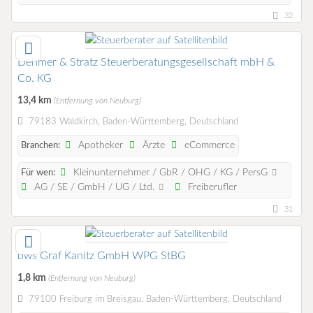
32
Dehmer & Stratz Steuerberatungsgesellschaft mbH &
Co. KG
13,4 km
(Entfernung von Neuburg)
79183 Waldkirch, Baden-Württemberg, Deutschland
Apotheker
Ärzte
eCommerce
Branchen:
Kleinunternehmer / GbR / OHG / KG / PersG
Für wen:
AG / SE / GmbH / UG / Ltd.
Freiberufler
31
bws Graf Kanitz GmbH WPG StBG
1,8 km
(Entfernung von Neuburg)
79100 Freiburg im Breisgau, Baden-Württemberg, Deutschland