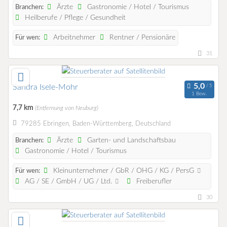
Ärzte
Gastronomie / Hotel / Tourismus
Branchen:
Heilberufe / Pflege / Gesundheit
Arbeitnehmer
Rentner / Pensionäre
Für wen:
31
Sandra Isele-Mohr
1 Bew.
7,7 km
(Entfernung von Neuburg)
79285 Ebringen, Baden-Württemberg, Deutschland
Ärzte
Garten- und Landschaftsbau
Branchen:
Gastronomie / Hotel / Tourismus
Kleinunternehmer / GbR / OHG / KG / PersG
Für wen:
AG / SE / GmbH / UG / Ltd.
Freiberufler
30