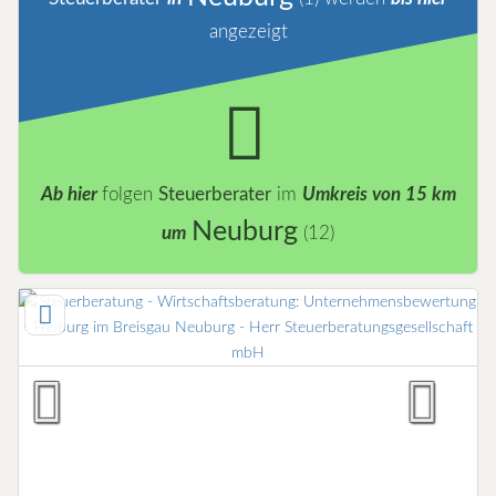
angezeigt
Ab hier
folgen
Steuerberater
im
Umkreis von 15 km
Neuburg
um
(12)