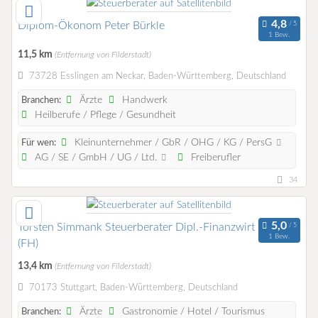
Diplom-Ökonom Peter Bürkle
1 Bew.
11,5 km
(Entfernung von Filderstadt)
73728 Esslingen am Neckar, Baden-Württemberg, Deutschland
Ärzte
Handwerk
Branchen:
Heilberufe / Pflege / Gesundheit
Kleinunternehmer / GbR / OHG / KG / PersG
Für wen:
AG / SE / GmbH / UG / Ltd.
Freiberufler
34
Torsten Simmank Steuerberater Dipl.-Finanzwirt
1 Bew.
(FH)
13,4 km
(Entfernung von Filderstadt)
70173 Stuttgart, Baden-Württemberg, Deutschland
Ärzte
Gastronomie / Hotel / Tourismus
Branchen: