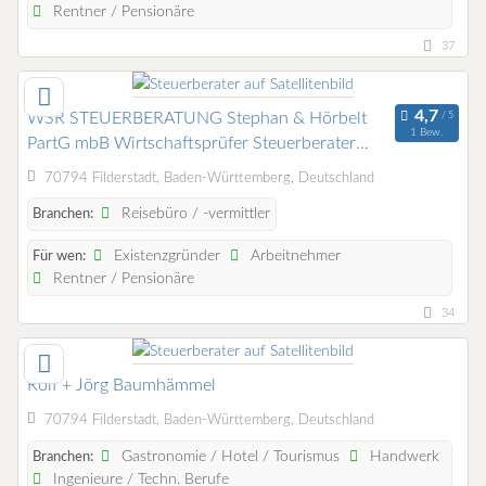
Rentner / Pensionäre
37
WSR STEUERBERATUNG Stephan & Hörbelt
1 Bew.
PartG mbB Wirtschaftsprüfer Steuerberater
Rechtsanwalt
70794 Filderstadt, Baden-Württemberg, Deutschland
Reisebüro / -vermittler
Branchen:
Existenzgründer
Arbeitnehmer
Für wen:
Rentner / Pensionäre
34
Rolf + Jörg Baumhämmel
70794 Filderstadt, Baden-Württemberg, Deutschland
Gastronomie / Hotel / Tourismus
Handwerk
Branchen:
Ingenieure / Techn. Berufe