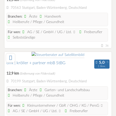
(Entfernung von Filderstadt)
70563 Stuttgart, Baden-Württemberg, Deutschland
Ärzte
Handwerk
Branchen:
Heilberufe / Pflege / Gesundheit
AG / SE / GmbH / UG / Ltd.
Freiberufler
Für wen:
Selbstständige
36
dffk | kröller + partner mbB StBG
1 Bew.
12,9 km
(Entfernung von Filderstadt)
70199 Stuttgart, Baden-Württemberg, Deutschland
Ärzte
Garten- und Landschaftsbau
Branchen:
Heilberufe / Pflege / Gesundheit
Kleinunternehmer / GbR / OHG / KG / PersG
Für wen:
AG / SE / GmbH / UG / Ltd.
Freiberufler