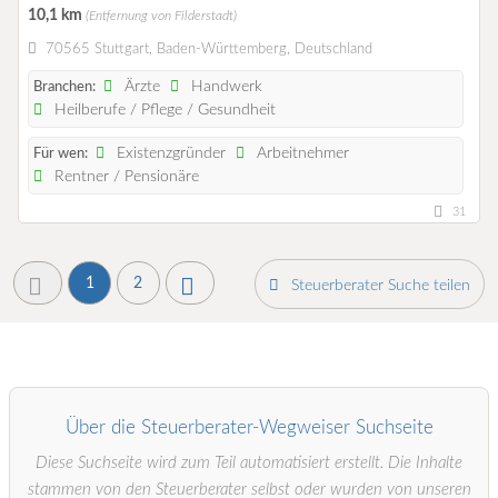
10,1 km
(Entfernung von Filderstadt)
70565 Stuttgart, Baden-Württemberg, Deutschland
Ärzte
Handwerk
Branchen:
Heilberufe / Pflege / Gesundheit
Existenzgründer
Arbeitnehmer
Für wen:
Rentner / Pensionäre
31
1
2
Steuerberater Suche teilen
Über die Steuerberater-Wegweiser Suchseite
Diese Suchseite wird zum Teil automatisiert erstellt. Die Inhalte
stammen von den Steuerberater selbst oder wurden von unseren