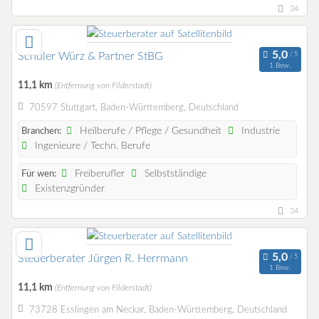
34
Schuler Würz & Partner StBG
1 Bew.
11,1 km
(Entfernung von Filderstadt)
70597 Stuttgart, Baden-Württemberg, Deutschland
Heilberufe / Pflege / Gesundheit
Industrie
Branchen:
Ingenieure / Techn. Berufe
Freiberufler
Selbstständige
Für wen:
Existenzgründer
34
Steuerberater Jürgen R. Herrmann
1 Bew.
11,1 km
(Entfernung von Filderstadt)
73728 Esslingen am Neckar, Baden-Württemberg, Deutschland