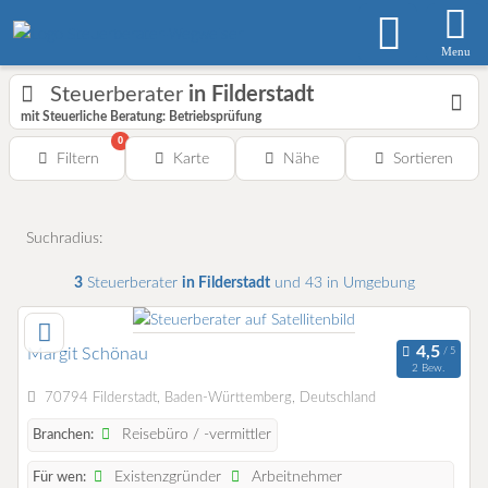
Menu
Steuerberater
in Filderstadt
mit Steuerliche Beratung: Betriebsprüfung
0
Filtern
Karte
Nähe
Sortieren
Suchradius:
3
Steuerberater
in Filderstadt
und 43 in Umgebung
Margit Schönau
2 Bew.
70794 Filderstadt, Baden-Württemberg, Deutschland
Reisebüro / -vermittler
Branchen:
Existenzgründer
Arbeitnehmer
Für wen: