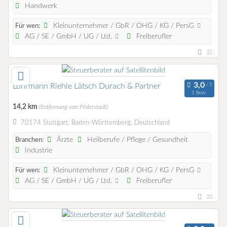
Handwerk
Kleinunternehmer / GbR / OHG / KG / PersG
Für wen:
AG / SE / GmbH / UG / Ltd.
Freiberufler
32
Lohrmann Riehle Lätsch Durach & Partner
1 Bew.
14,2 km
(Entfernung von Filderstadt)
70174 Stuttgart, Baden-Württemberg, Deutschland
Ärzte
Heilberufe / Pflege / Gesundheit
Branchen:
Industrie
Kleinunternehmer / GbR / OHG / KG / PersG
Für wen:
AG / SE / GmbH / UG / Ltd.
Freiberufler
32