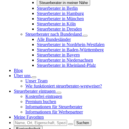
Steuerberater in meiner Nähe
Steuerberater in Berlin
Steuerberater in Hamburg
Steuerberater in München
Steuerberater in Köln
Steuerberater in Dresden
Steuerberater nach Bundesland
Alle Bundesländer
Steuerberater in Nordrhein-Westfalen
Steuerberater in Baden-Württemberg
Steuerberater in Bayern
Steuerberater in Niedersachsen
Steuerberater in Rheinland-Pfalz
Blog
Über uns
Unser Team
Wie funktioniert steuerberater-wegweiser?
Steuerberater eintragen
Kostenfrei eintragen
Premium buchen
Informationen für Steuerberater
Informationen für Werbepartner
Meine Favoriten
Suchen
Barrierefreiheit