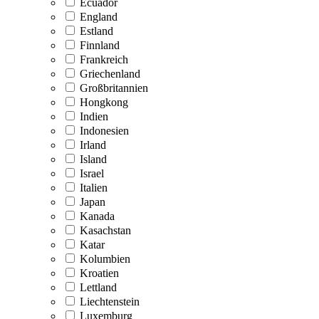
Ecuador
England
Estland
Finnland
Frankreich
Griechenland
Großbritannien
Hongkong
Indien
Indonesien
Irland
Island
Israel
Italien
Japan
Kanada
Kasachstan
Katar
Kolumbien
Kroatien
Lettland
Liechtenstein
Luxemburg