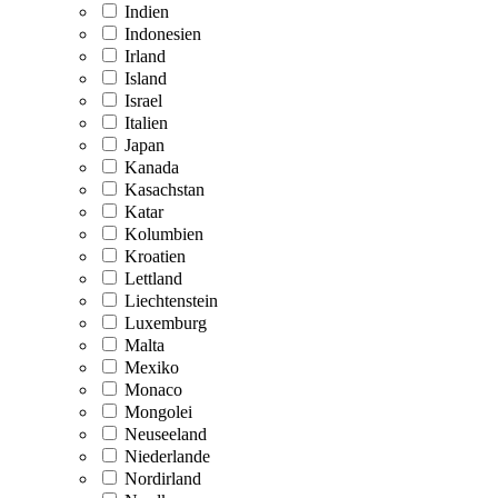
Indien
Indonesien
Irland
Island
Israel
Italien
Japan
Kanada
Kasachstan
Katar
Kolumbien
Kroatien
Lettland
Liechtenstein
Luxemburg
Malta
Mexiko
Monaco
Mongolei
Neuseeland
Niederlande
Nordirland