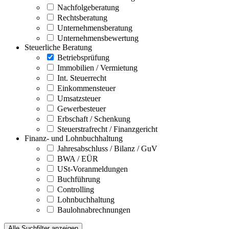
Nachfolgeberatung
Rechtsberatung
Unternehmensberatung
Unternehmensbewertung
Steuerliche Beratung
Betriebsprüfung
Immobilien / Vermietung
Int. Steuerrecht
Einkommensteuer
Umsatzsteuer
Gewerbesteuer
Erbschaft / Schenkung
Steuerstrafrecht / Finanzgericht
Finanz- und Lohnbuchhaltung
Jahresabschluss / Bilanz / GuV
BWA / EÜR
USt-Voranmeldungen
Buchführung
Controlling
Lohnbuchhaltung
Baulohnabrechnungen
Alle Suchfilter anzeigen