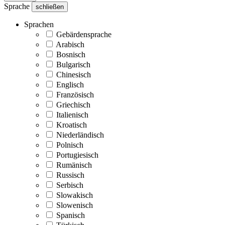
Sprache
schließen
Sprachen
Gebärdensprache
Arabisch
Bosnisch
Bulgarisch
Chinesisch
Englisch
Französisch
Griechisch
Italienisch
Kroatisch
Niederländisch
Polnisch
Portugiesisch
Rumänisch
Russisch
Serbisch
Slowakisch
Slowenisch
Spanisch