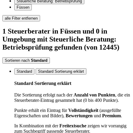
Steuerliche Beratung: Betriebsprüfung
Füssen
alle Filter entfernen
1
Steuerberater
in Füssen
und 0 in
Umgebung
mit Steuerliche Beratung:
Betriebsprüfung
gefunden
(von 12445)
Sortieren nach
Standard
Standard
Standard Sortierung erklärt
Standard Sortierung erklärt
Die Sortierung erfolgt nach der
Anzahl von Punkten
, die ein
Steuerberater-Eintrag gesammelt hat (0 bis 400 Punkte).
Punkte erhält ein Eintrag für
Vollständigkeit
(ausgefüllte
Eigenschaften und Bilder),
Bewertungen
und
Premium
.
In Kombination mit der
Freitextsuche
zeigen wir vorrangig
zum Suchbegriff passende Steuerberater.