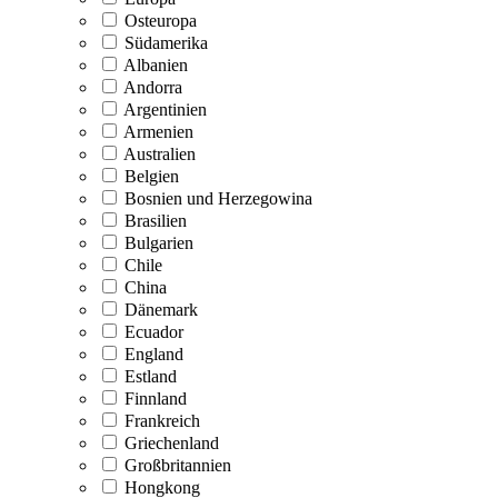
Osteuropa
Südamerika
Albanien
Andorra
Argentinien
Armenien
Australien
Belgien
Bosnien und Herzegowina
Brasilien
Bulgarien
Chile
China
Dänemark
Ecuador
England
Estland
Finnland
Frankreich
Griechenland
Großbritannien
Hongkong