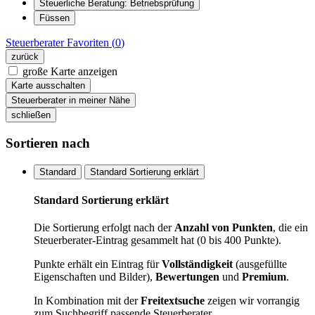
Steuerliche Beratung: Betriebsprüfung
Füssen
Steuerberater
Favoriten (
0
)
zurück
große Karte anzeigen
Karte ausschalten
Steuerberater in meiner Nähe
schließen
Sortieren nach
Standard
Standard Sortierung erklärt
Standard Sortierung erklärt
Die Sortierung erfolgt nach der
Anzahl von Punkten
, die ein
Steuerberater-Eintrag gesammelt hat (0 bis 400 Punkte).
Punkte erhält ein Eintrag für
Vollständigkeit
(ausgefüllte
Eigenschaften und Bilder),
Bewertungen
und
Premium
.
In Kombination mit der
Freitextsuche
zeigen wir vorrangig
zum Suchbegriff passende Steuerberater.