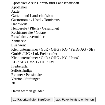
Apotheker
Ärzte
Garten- und Landschaftsbau
Apotheker
Ärzte
Garten- und Landschaftsbau
Gastronomie / Hotel / Tourismus
Handwerk
Heilberufe / Pflege / Gesundheit
Rechtsanwälte / Notare
Reisebüro / -vermittler
Zahnärzte
Für wen:
Kleinunternehmer / GbR / OHG / KG / PersG
AG / SE /
GmbH / UG / Ltd.
Freiberufler
Kleinunternehmer / GbR / OHG / KG / PersG
AG / SE / GmbH / UG / Ltd.
Freiberufler
Selbstständige
Rentner / Pensionäre
Vereine / Stiftungen
30
Daten werden geladen...
zu Favoritenliste hinzufügen
aus Favoritenliste entfernen