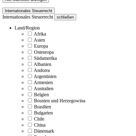
Internationales Steuerrecht
Internationales Steuerrecht
schließen
Land/Region
Afrika
Asien
Europa
Osteuropa
Südamerika
Albanien
Andorra
Argentinien
Armenien
Australien
Belgien
Bosnien und Herzegowina
Brasilien
Bulgarien
Chile
China
Dänemark