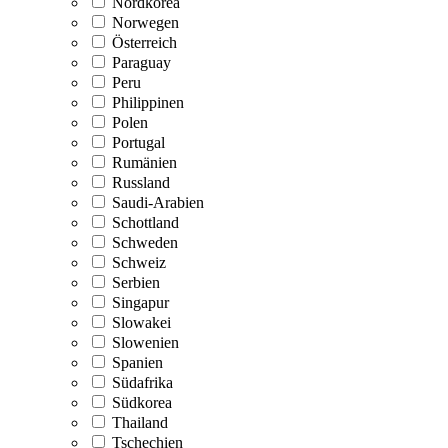
Nordkorea
Norwegen
Österreich
Paraguay
Peru
Philippinen
Polen
Portugal
Rumänien
Russland
Saudi-Arabien
Schottland
Schweden
Schweiz
Serbien
Singapur
Slowakei
Slowenien
Spanien
Südafrika
Südkorea
Thailand
Tschechien