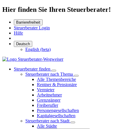
Hier finden Sie Ihren Steuerberater!
Barrierefreiheit
Steuerberater Login
Hilfe
Deutsch
English (beta)
Steuerberater finden
Steuerberater nach Thema
Alle Themenbereiche
Rentner & Pensionäre
Vermieter
Arbeitnehmer
Grenzgänger
Freiberufler
Personengesellschaften
Kapitalgesellschaften
Steuerberater nach Stadt
Alle Städte