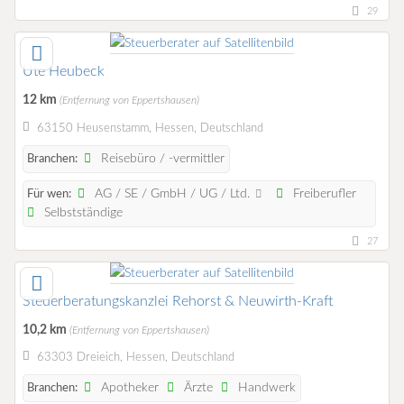
29
Ute Heubeck
12 km
(Entfernung von Eppertshausen)
63150 Heusenstamm, Hessen, Deutschland
Reisebüro / -vermittler
Branchen:
AG / SE / GmbH / UG / Ltd.
Freiberufler
Für wen:
Selbstständige
27
Steuerberatungskanzlei Rehorst & Neuwirth-Kraft
10,2 km
(Entfernung von Eppertshausen)
63303 Dreieich, Hessen, Deutschland
Apotheker
Ärzte
Handwerk
Branchen: