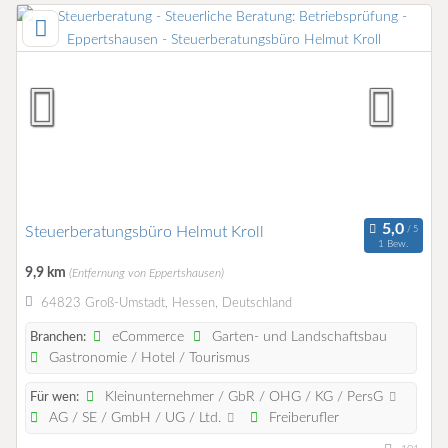
Steuerberatungsbüro Helmut Kroll
1 Bew.
9,9 km
(Entfernung von Eppertshausen)
64823 Groß-Umstadt, Hessen, Deutschland
eCommerce
Garten- und Landschaftsbau
Branchen:
Gastronomie / Hotel / Tourismus
Kleinunternehmer / GbR / OHG / KG / PersG
Für wen:
AG / SE / GmbH / UG / Ltd.
Freiberufler