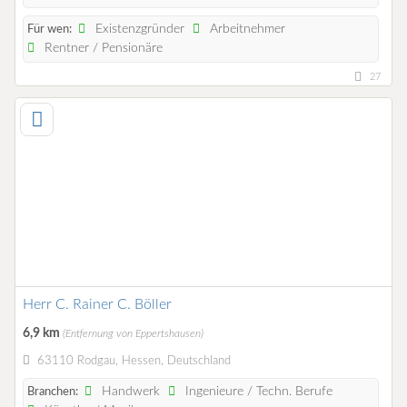
Existenzgründer
Arbeitnehmer
Für wen:
Rentner / Pensionäre
27
Herr C. Rainer C. Böller
6,9 km
(Entfernung von Eppertshausen)
63110 Rodgau, Hessen, Deutschland
Handwerk
Ingenieure / Techn. Berufe
Branchen: