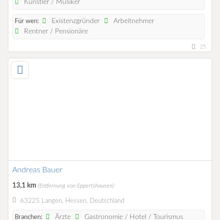
Künstler / Musiker
Existenzgründer
Arbeitnehmer
Für wen:
Rentner / Pensionäre
25
Andreas Bauer
13,1 km
(Entfernung von Eppertshausen)
63225 Langen, Hessen, Deutschland
Ärzte
Gastronomie / Hotel / Tourismus
Branchen: