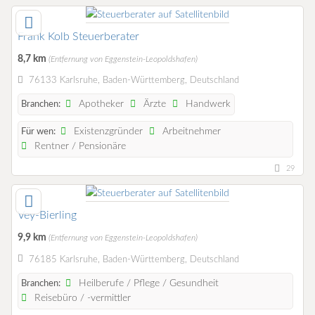
Frank Kolb Steuerberater
8,7 km
(Entfernung von Eggenstein-Leopoldshafen)
76133 Karlsruhe, Baden-Württemberg, Deutschland
Apotheker
Ärzte
Handwerk
Branchen:
Existenzgründer
Arbeitnehmer
Für wen:
Rentner / Pensionäre
29
Vey-Bierling
9,9 km
(Entfernung von Eggenstein-Leopoldshafen)
76185 Karlsruhe, Baden-Württemberg, Deutschland
Heilberufe / Pflege / Gesundheit
Branchen:
Reisebüro / -vermittler