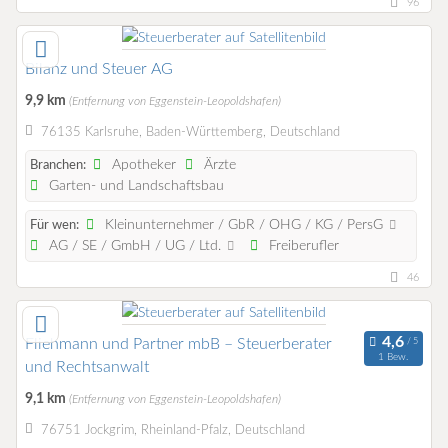
96
Bilanz und Steuer AG
9,9 km
(Entfernung von Eggenstein-Leopoldshafen)
76135 Karlsruhe, Baden-Württemberg, Deutschland
Apotheker
Ärzte
Branchen:
Garten- und Landschaftsbau
Kleinunternehmer / GbR / OHG / KG / PersG
Für wen:
AG / SE / GmbH / UG / Ltd.
Freiberufler
46
Fliehmann und Partner mbB – Steuerberater
1 Bew.
und Rechtsanwalt
9,1 km
(Entfernung von Eggenstein-Leopoldshafen)
76751 Jockgrim, Rheinland-Pfalz, Deutschland