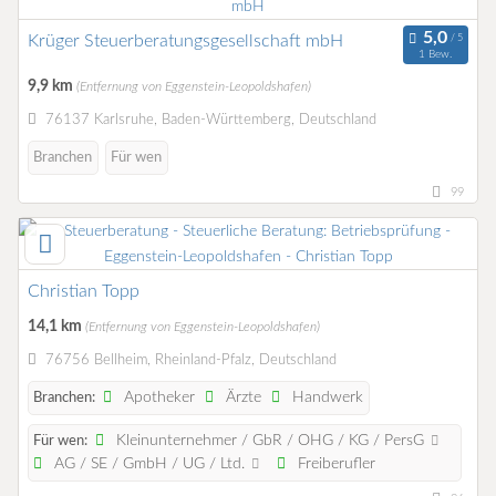
Krüger Steuerberatungsgesellschaft mbH
1 Bew.
9,9 km
(Entfernung von Eggenstein-Leopoldshafen)
76137 Karlsruhe, Baden-Württemberg, Deutschland
Branchen
Für wen
99
Christian Topp
14,1 km
(Entfernung von Eggenstein-Leopoldshafen)
76756 Bellheim, Rheinland-Pfalz, Deutschland
Apotheker
Ärzte
Handwerk
Branchen:
Kleinunternehmer / GbR / OHG / KG / PersG
Für wen:
AG / SE / GmbH / UG / Ltd.
Freiberufler