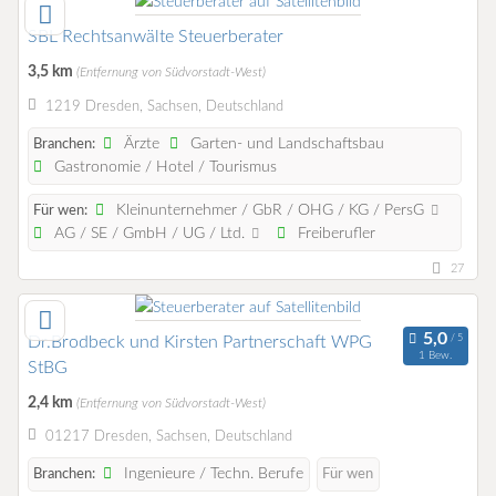
SBL Rechtsanwälte Steuerberater
3,5 km
(Entfernung von Südvorstadt-West)
1219 Dresden, Sachsen, Deutschland
Ärzte
Garten- und Landschaftsbau
Branchen:
Gastronomie / Hotel / Tourismus
Kleinunternehmer / GbR / OHG / KG / PersG
Für wen:
AG / SE / GmbH / UG / Ltd.
Freiberufler
27
Dr.Brodbeck und Kirsten Partnerschaft WPG
1 Bew.
StBG
2,4 km
(Entfernung von Südvorstadt-West)
01217 Dresden, Sachsen, Deutschland
Ingenieure / Techn. Berufe
Branchen:
Für wen