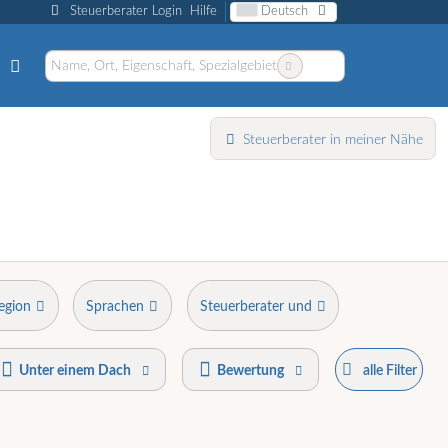
Steuerberater Login
Hilfe
Deutsch
Steuerberater in meiner Nähe
egion
Sprachen
Steuerberater und
Unter einem Dach
Bewertung
alle Filter