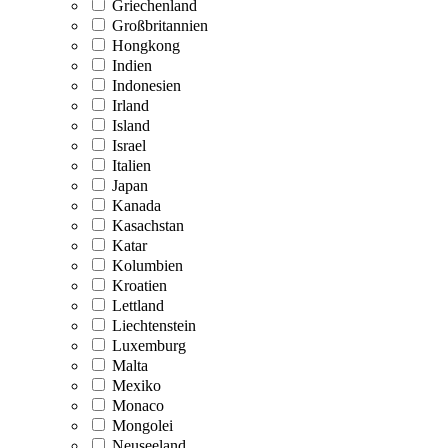
Griechenland
Großbritannien
Hongkong
Indien
Indonesien
Irland
Island
Israel
Italien
Japan
Kanada
Kasachstan
Katar
Kolumbien
Kroatien
Lettland
Liechtenstein
Luxemburg
Malta
Mexiko
Monaco
Mongolei
Neuseeland