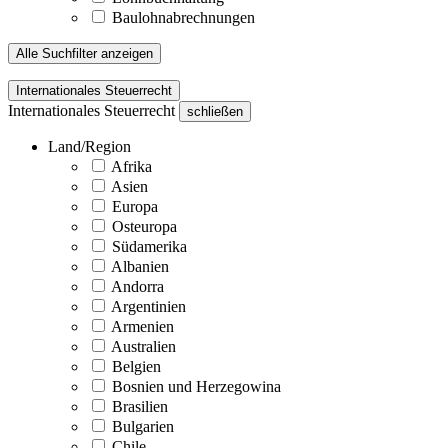
Baulohnabrechnungen
Alle Suchfilter anzeigen
Internationales Steuerrecht
Internationales Steuerrecht
schließen
Land/Region
Afrika
Asien
Europa
Osteuropa
Südamerika
Albanien
Andorra
Argentinien
Armenien
Australien
Belgien
Bosnien und Herzegowina
Brasilien
Bulgarien
Chile