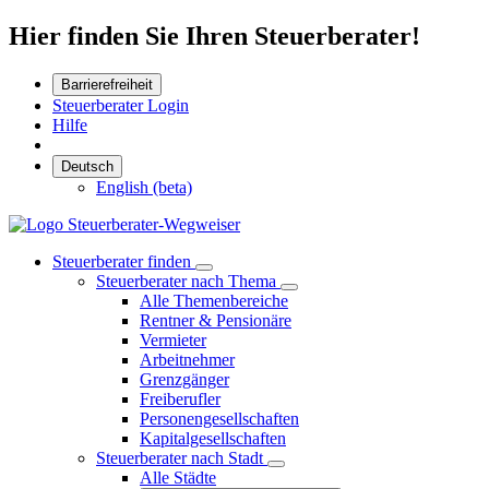
Hier finden Sie Ihren Steuerberater!
Barrierefreiheit
Steuerberater Login
Hilfe
Deutsch
English (beta)
Steuerberater finden
Steuerberater nach Thema
Alle Themenbereiche
Rentner & Pensionäre
Vermieter
Arbeitnehmer
Grenzgänger
Freiberufler
Personengesellschaften
Kapitalgesellschaften
Steuerberater nach Stadt
Alle Städte