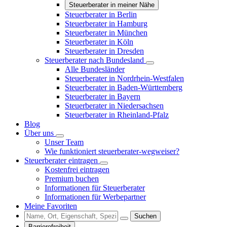
Steuerberater in meiner Nähe
Steuerberater in Berlin
Steuerberater in Hamburg
Steuerberater in München
Steuerberater in Köln
Steuerberater in Dresden
Steuerberater nach Bundesland
Alle Bundesländer
Steuerberater in Nordrhein-Westfalen
Steuerberater in Baden-Württemberg
Steuerberater in Bayern
Steuerberater in Niedersachsen
Steuerberater in Rheinland-Pfalz
Blog
Über uns
Unser Team
Wie funktioniert steuerberater-wegweiser?
Steuerberater eintragen
Kostenfrei eintragen
Premium buchen
Informationen für Steuerberater
Informationen für Werbepartner
Meine Favoriten
Suchen
Barrierefreiheit