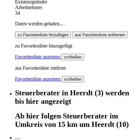
Existenzgründer
Arbeitnehmer
34
Daten werden geladen...
zu Favoritenliste hinzufügen
aus Favoritenliste entfernen
zu Favoritenliste hinzugefügt
Favoritenliste anzeigen
schließen
aus Favoritenliste entfernt
Favoritenliste anzeigen
schließen
Steuerberater
in
Heerdt
(3)
werden
bis hier
angezeigt
Ab hier
folgen
Steuerberater
im
Umkreis von 15 km um
Heerdt
(10)