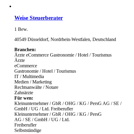
Weise Steuerberater
1 Bew.
40549 Düsseldorf, Nordrhein-Westfalen, Deutschland
Branchen:
Ärzte
eCommerce
Gastronomie / Hotel / Tourismus
Ärzte
eCommerce
Gastronomie / Hotel / Tourismus
IT / Multimedia
Medien / Marketing
Rechtsanwälte / Notare
Zahnärzte
Für wen:
Kleinunternehmer / GbR / OHG / KG / PersG
AG / SE /
GmbH / UG / Ltd.
Freiberufler
Kleinunternehmer / GbR / OHG / KG / PersG
AG / SE / GmbH / UG / Ltd.
Freiberufler
Selbstständige