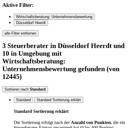
Aktive
Filter:
Wirtschaftsberatung: Unternehmensbewertung
Düsseldorf Heerdt
alle Filter entfernen
3
Steuerberater
in Düsseldorf Heerdt
und
10 in Umgebung
mit
Wirtschaftsberatung:
Unternehmensbewertung
gefunden
(von
12445)
Sortieren nach
Standard
Standard
Standard Sortierung erklärt
Standard Sortierung erklärt
Die Sortierung erfolgt nach der
Anzahl von Punkten
, die ein
Steuerberater-Eintrag gesammelt hat (0 bis 400 Punkte).