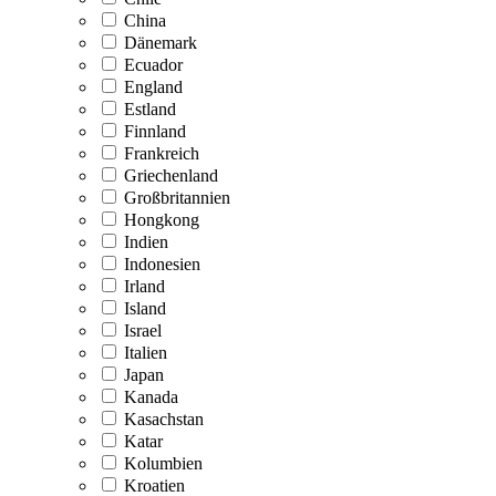
China
Dänemark
Ecuador
England
Estland
Finnland
Frankreich
Griechenland
Großbritannien
Hongkong
Indien
Indonesien
Irland
Island
Israel
Italien
Japan
Kanada
Kasachstan
Katar
Kolumbien
Kroatien