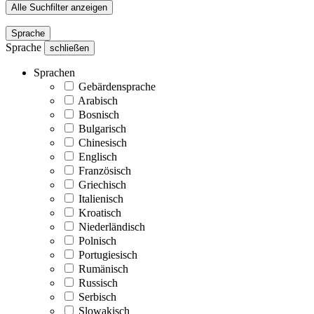
Alle Suchfilter anzeigen
Sprache
Sprache
schließen
Sprachen
Gebärdensprache
Arabisch
Bosnisch
Bulgarisch
Chinesisch
Englisch
Französisch
Griechisch
Italienisch
Kroatisch
Niederländisch
Polnisch
Portugiesisch
Rumänisch
Russisch
Serbisch
Slowakisch