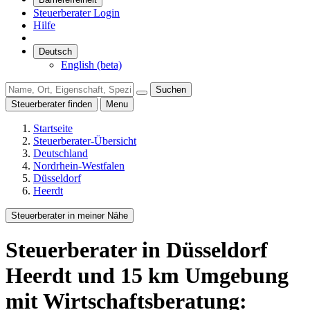
Steuerberater Login
Hilfe
Deutsch
English (beta)
Suchen
Steuerberater finden
Menu
Startseite
Steuerberater-Übersicht
Deutschland
Nordrhein-Westfalen
Düsseldorf
Heerdt
Steuerberater in meiner Nähe
Steuerberater
in Düsseldorf
Heerdt
und
15
km Umgebung
mit Wirtschaftsberatung: