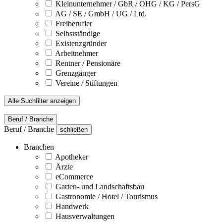
Kleinunternehmer / GbR / OHG / KG / PersG
AG / SE / GmbH / UG / Ltd.
Freiberufler
Selbstständige
Existenzgründer
Arbeitnehmer
Rentner / Pensionäre
Grenzgänger
Vereine / Stiftungen
Alle Suchfilter anzeigen
Beruf / Branche
Beruf / Branche
schließen
Branchen
Apotheker
Ärzte
eCommerce
Garten- und Landschaftsbau
Gastronomie / Hotel / Tourismus
Handwerk
Hausverwaltungen