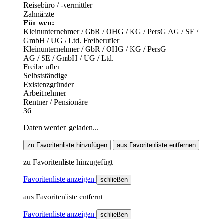
Reisebüro / -vermittler
Zahnärzte
Für wen:
Kleinunternehmer / GbR / OHG / KG / PersG
AG / SE /
GmbH / UG / Ltd.
Freiberufler
Kleinunternehmer / GbR / OHG / KG / PersG
AG / SE / GmbH / UG / Ltd.
Freiberufler
Selbstständige
Existenzgründer
Arbeitnehmer
Rentner / Pensionäre
36
Daten werden geladen...
zu Favoritenliste hinzufügen
aus Favoritenliste entfernen
zu Favoritenliste hinzugefügt
Favoritenliste anzeigen
schließen
aus Favoritenliste entfernt
Favoritenliste anzeigen
schließen