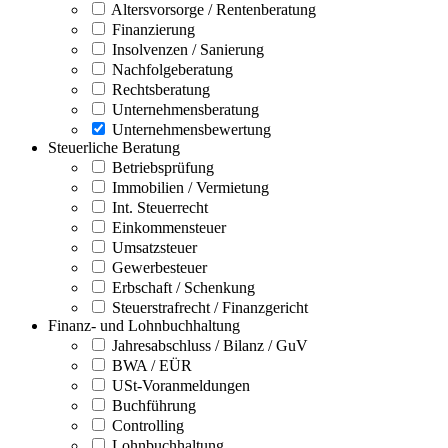
Altersvorsorge / Rentenberatung
Finanzierung
Insolvenzen / Sanierung
Nachfolgeberatung
Rechtsberatung
Unternehmensberatung
Unternehmensbewertung
Steuerliche Beratung
Betriebsprüfung
Immobilien / Vermietung
Int. Steuerrecht
Einkommensteuer
Umsatzsteuer
Gewerbesteuer
Erbschaft / Schenkung
Steuerstrafrecht / Finanzgericht
Finanz- und Lohnbuchhaltung
Jahresabschluss / Bilanz / GuV
BWA / EÜR
USt-Voranmeldungen
Buchführung
Controlling
Lohnbuchhaltung