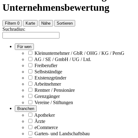
Unternehmensbewertung
Filtern
0
Karte
Nähe
Sortieren
Suchradius:
Für wen
Kleinunternehmer / GbR / OHG / KG / PersG
AG / SE / GmbH / UG / Ltd.
Freiberufler
Selbstständige
Existenzgründer
Arbeitnehmer
Rentner / Pensionäre
Grenzgänger
Vereine / Stiftungen
Branchen
Apotheker
Ärzte
eCommerce
Garten- und Landschaftsbau