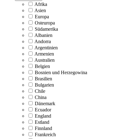
Afrika
Asien
Europa
Osteuropa
Südamerika
Albanien
Andorra
Argentinien
Armenien
Australien
Belgien
Bosnien und Herzegowina
Brasilien
Bulgarien
Chile
China
Dänemark
Ecuador
England
Estland
Finnland
Frankreich