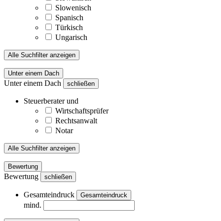
Slowenisch
Spanisch
Türkisch
Ungarisch
Alle Suchfilter anzeigen
Unter einem Dach
Unter einem Dach
schließen
Steuerberater und
Wirtschaftsprüfer
Rechtsanwalt
Notar
Alle Suchfilter anzeigen
Bewertung
Bewertung
schließen
Gesamteindruck
Gesamteindruck
mind.