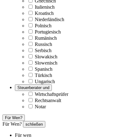
Griechisch
Italienisch
Kroatisch
Niederländisch
Polnisch
Portugiesisch
Rumänisch
Russisch
Serbisch
Slowakisch
Slowenisch
Spanisch
Türkisch
Ungarisch
Steuerberater und
Wirtschaftsprüfer
Rechtsanwalt
Notar
Für Wen?
Für Wen?
schließen
Für wen