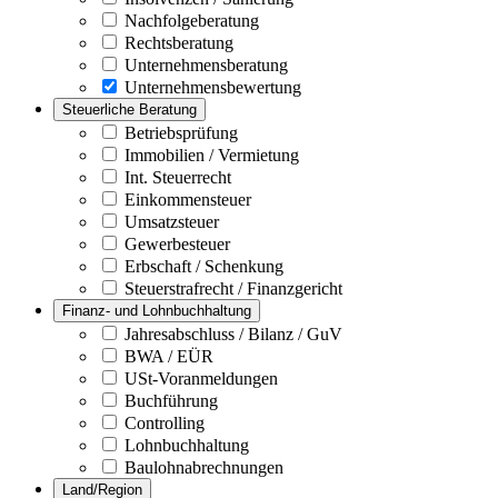
Nachfolgeberatung
Rechtsberatung
Unternehmensberatung
Unternehmensbewertung
Steuerliche Beratung
Betriebsprüfung
Immobilien / Vermietung
Int. Steuerrecht
Einkommensteuer
Umsatzsteuer
Gewerbesteuer
Erbschaft / Schenkung
Steuerstrafrecht / Finanzgericht
Finanz- und Lohnbuchhaltung
Jahresabschluss / Bilanz / GuV
BWA / EÜR
USt-Voranmeldungen
Buchführung
Controlling
Lohnbuchhaltung
Baulohnabrechnungen
Land/Region