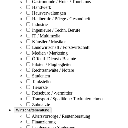
Gastronomie / Hotel / Tourismus
Handwerk
Hausverwaltungen
Heilberufe / Pflege / Gesundheit
Industrie
Ingenieure / Techn. Berufe
IT / Multimedia
Künstler / Musiker
Landwirtschaft / Forstwirtschaft
Medien / Marketing
Öffentl. Dienst / Beamte
Piloten / Flugbegleiter
Rechtsanwälte / Notare
Studenten
Tankstellen
Tierärzte
Reisebüro / -vermittler
Transport / Spedition / Taxiunternehmen
Zahnärzte
Wirtschaftsberatung
Altersvorsorge / Rentenberatung
Finanzierung
Insolvenzen / Sanierung