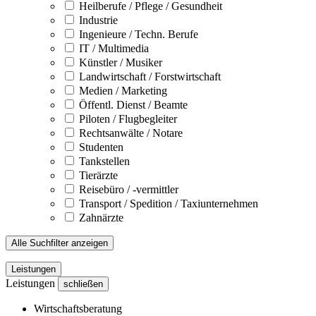
Heilberufe / Pflege / Gesundheit
Industrie
Ingenieure / Techn. Berufe
IT / Multimedia
Künstler / Musiker
Landwirtschaft / Forstwirtschaft
Medien / Marketing
Öffentl. Dienst / Beamte
Piloten / Flugbegleiter
Rechtsanwälte / Notare
Studenten
Tankstellen
Tierärzte
Reisebüro / -vermittler
Transport / Spedition / Taxiunternehmen
Zahnärzte
Alle Suchfilter anzeigen
Leistungen
Leistungen
schließen
Wirtschaftsberatung