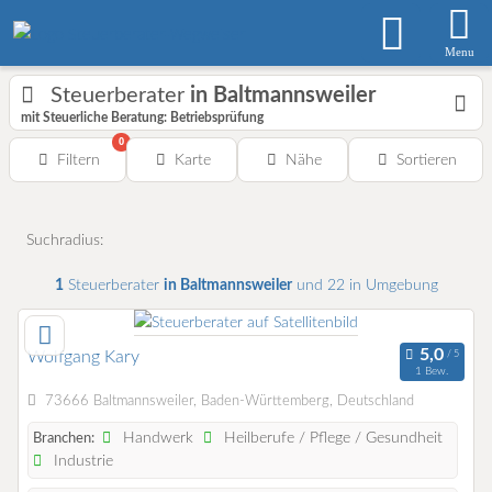
Menu
Steuerberater
in Baltmannsweiler
mit Steuerliche Beratung: Betriebsprüfung
0
Filtern
Karte
Nähe
Sortieren
Suchradius:
1
Steuerberater
in Baltmannsweiler
und 22 in Umgebung
Wolfgang Kary
1 Bew.
73666 Baltmannsweiler, Baden-Württemberg, Deutschland
Handwerk
Heilberufe / Pflege / Gesundheit
Branchen:
Industrie