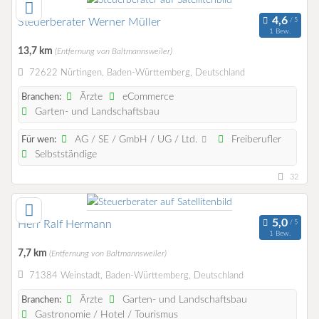
Steuerberater Werner Müller
1 Bew.
13,7 km
(Entfernung von Baltmannsweiler)
72622 Nürtingen, Baden-Württemberg, Deutschland
Ärzte
eCommerce
Branchen:
Garten- und Landschaftsbau
AG / SE / GmbH / UG / Ltd.
Freiberufler
Für wen:
Selbstständige
32
Herr Ralf Hermann
1 Bew.
7,7 km
(Entfernung von Baltmannsweiler)
71384 Weinstadt, Baden-Württemberg, Deutschland
Ärzte
Garten- und Landschaftsbau
Branchen:
Gastronomie / Hotel / Tourismus