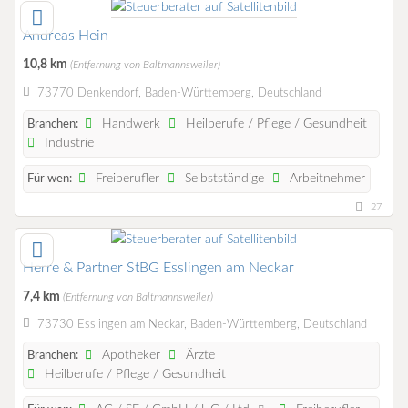
Andreas Hein
10,8 km
(Entfernung von Baltmannsweiler)
73770 Denkendorf, Baden-Württemberg, Deutschland
Handwerk
Heilberufe / Pflege / Gesundheit
Branchen:
Industrie
Freiberufler
Selbstständige
Arbeitnehmer
Für wen:
27
Herre & Partner StBG Esslingen am Neckar
7,4 km
(Entfernung von Baltmannsweiler)
73730 Esslingen am Neckar, Baden-Württemberg, Deutschland
Apotheker
Ärzte
Branchen:
Heilberufe / Pflege / Gesundheit