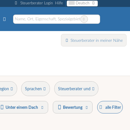
Steuerberater Login
Hilfe
Deutsch
Steuerberater in meiner Nähe
egion
Sprachen
Steuerberater und
Unter einem Dach
Bewertung
alle Filter