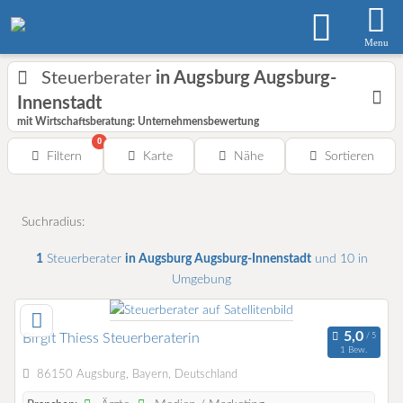
Menu
Steuerberater
in Augsburg Augsburg-
Innenstadt
mit Wirtschaftsberatung: Unternehmensbewertung
0
Filtern
Karte
Nähe
Sortieren
Suchradius:
1
Steuerberater
in Augsburg Augsburg-Innenstadt
und 10 in
Umgebung
Birgit Thiess Steuerberaterin
1 Bew.
86150 Augsburg, Bayern, Deutschland