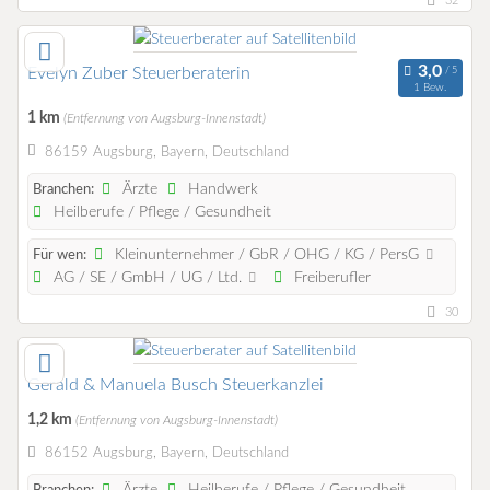
32
Evelyn Zuber Steuerberaterin
1 Bew.
1 km
(Entfernung von Augsburg-Innenstadt)
86159 Augsburg, Bayern, Deutschland
Ärzte
Handwerk
Branchen:
Heilberufe / Pflege / Gesundheit
Kleinunternehmer / GbR / OHG / KG / PersG
Für wen:
AG / SE / GmbH / UG / Ltd.
Freiberufler
30
Gerald & Manuela Busch Steuerkanzlei
1,2 km
(Entfernung von Augsburg-Innenstadt)
86152 Augsburg, Bayern, Deutschland
Ärzte
Heilberufe / Pflege / Gesundheit