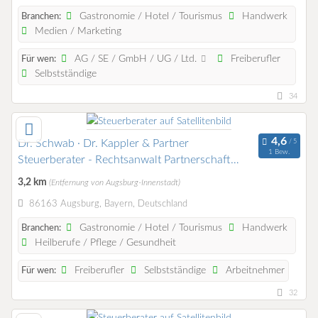
Gastronomie / Hotel / Tourismus
Handwerk
Branchen:
Medien / Marketing
AG / SE / GmbH / UG / Ltd.
Freiberufler
Für wen:
Selbstständige
34
Dr. Schwab · Dr. Kappler & Partner
1 Bew.
Steuerberater - Rechtsanwalt Partnerschaft
mbB
3,2 km
(Entfernung von Augsburg-Innenstadt)
86163 Augsburg, Bayern, Deutschland
Gastronomie / Hotel / Tourismus
Handwerk
Branchen:
Heilberufe / Pflege / Gesundheit
Freiberufler
Selbstständige
Arbeitnehmer
Für wen:
32