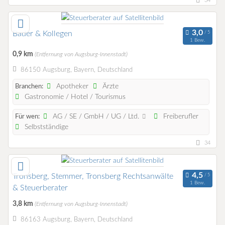
34
Bader & Kollegen
1 Bew.
0,9 km
(Entfernung von Augsburg-Innenstadt)
86150 Augsburg, Bayern, Deutschland
Apotheker
Ärzte
Branchen:
Gastronomie / Hotel / Tourismus
AG / SE / GmbH / UG / Ltd.
Freiberufler
Für wen:
Selbstständige
34
Tronsberg, Stemmer, Tronsberg Rechtsanwälte
1 Bew.
& Steuerberater
3,8 km
(Entfernung von Augsburg-Innenstadt)
86163 Augsburg, Bayern, Deutschland