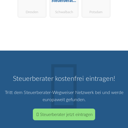
Steuerberater
Wirtschaftspr
Dresden
Schwalbach
Potsdam
üfer
Steuerberater kostenfrei eintragen!
Tritt dem Steuerberater-Wegweiser Netzwerk bei und werde
europaweit gefunden.
Steuerberater jetzt eintragen