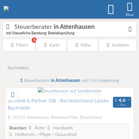
Menu
Steuerberater
in Attenhausen
mit Steuerliche Beratung: Betriebsprüfung
0
Filtern
Karte
Nähe
Sortieren
Suchradius:
1
Steuerberater
in Attenhausen
und 3 in Umgebung
Schmidt & Partner StB - Rechtsbeistand Landw
1 Bew.
Buchstelle
56370 Attenhausen, Rheinland-Pfalz, Deutschland
Ärzte
Handwerk
Branchen:
Heilberufe / Pflege / Gesundheit