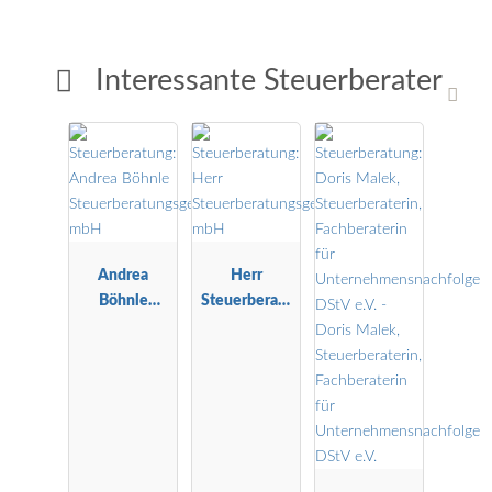
Interessante Steuerberater
Andrea
Herr
Böhnle
Steuerberatu
Steuerberatu
ngsgesellscha
ngsgesellscha
ft mbH
ft mbH