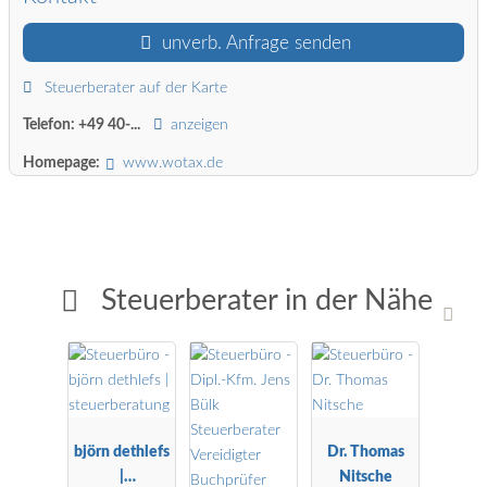
unverb. Anfrage senden
Steuerberater auf der Karte
Telefon:
+49 40-...
anzeigen
Homepage:
www.wotax.de
Steuerberater in der Nähe
björn dethlefs
Dr. Thomas
|
Nitsche