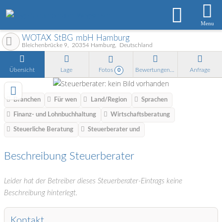
Menu
WOTAX StBG mbH Hamburg
Bleichenbrücke 9
20354
Hamburg
Deutschland
Übersicht
Lage
Fotos
Bewertungen
Anfrage
0
Branchen
Für wen
Land/Region
Sprachen
Finanz- und Lohnbuchhaltung
Wirtschaftsberatung
Steuerliche Beratung
Steuerberater und
Beschreibung Steuerberater
Leider hat der Betreiber dieses Steuerberater-Eintrags keine
Beschreibung hinterlegt.
Kontakt