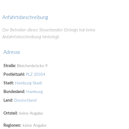
Anfahrtsbeschreibung
Der Betreiber dieses Steuerberater-Eintrags hat keine
Anfahrtsbeschreibung hinterlegt.
Adresse
Straße:
Bleichenbrücke 9
Postleitzahl:
PLZ 20354
Stadt:
Hamburg-Stadt
Bundesland:
Hamburg
Land:
Deutschland
Ortsteil:
keine Angabe
Regionen:
keine Angabe