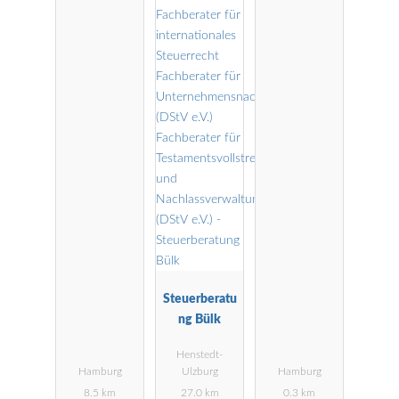
steuerberatu
ng
Steuerberatu
ng Bülk
Henstedt-
Hamburg
Ulzburg
Hamburg
8.5 km
27.0 km
0.3 km