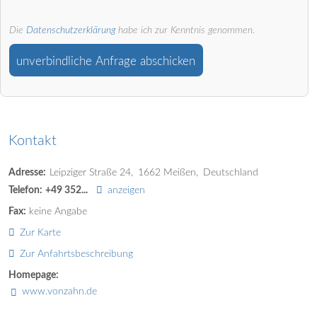
Die
Datenschutzerklärung
habe ich zur Kenntnis genommen.
unverbindliche Anfrage abschicken
Kontakt
Adresse:
Leipziger Straße 24
1662
Meißen
Deutschland
Telefon:
+49 352...
anzeigen
Fax:
keine Angabe
Zur Karte
Zur Anfahrtsbeschreibung
Homepage:
www.vonzahn.de