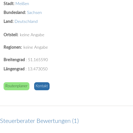
Stadt:
Meißen
Bundesland:
Sachsen
Land:
Deutschland
Ortsteil:
keine Angabe
Regionen:
keine Angabe
Breitengrad
:
51.165590
Längengrad
:
13.473050
Routenplaner
Kontakt
Steuerberater Bewertungen
1