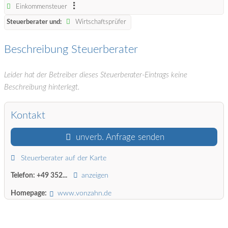
Einkommensteuer
Steuerberater und:
Wirtschaftsprüfer
Beschreibung Steuerberater
Leider hat der Betreiber dieses Steuerberater-Eintrags keine
Beschreibung hinterlegt.
Kontakt
unverb. Anfrage senden
Steuerberater auf der Karte
Telefon:
+49 352...
anzeigen
Homepage:
www.vonzahn.de