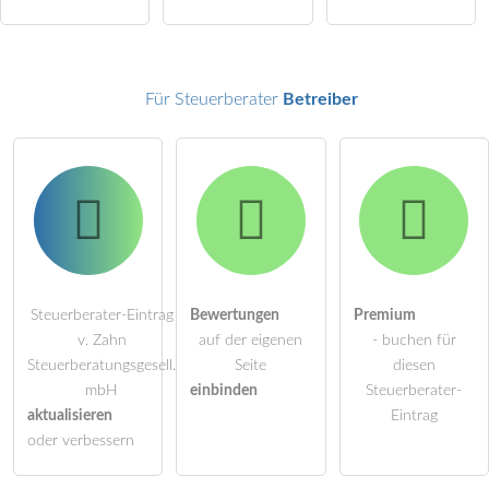
Steuerberater-Eintrag zu stellen
.
Für Steuerberater
Betreiber
Steuerberater-Eintrag
Bewertungen
Premium
v. Zahn
auf der eigenen
- buchen für
Steuerberatungsgesell.
Seite
diesen
mbH
einbinden
Steuerberater-
aktualisieren
Eintrag
oder verbessern