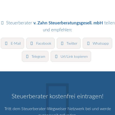
Steuerberater
v. Zahn Steuerberatungsgesell. mbH
teilen
und empfehlen:
E-Mail
Facebook
Twitter
Whatsapp
Telegram
Url/Link kopieren
Steuerberater kostenfrei eintragen!
Tritt dem Steuerberater-Wegweiser Netzwerk bei und werde