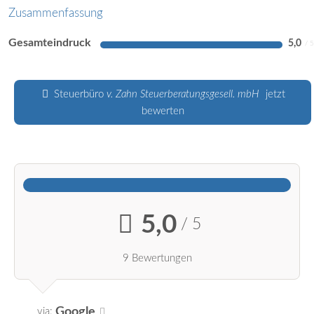
Zusammenfassung
Gesamteindruck
5,0
Steuerbüro
v. Zahn Steuerberatungsgesell. mbH
jetzt
bewerten
5,0
/ 5
9 Bewertungen
Google
via: