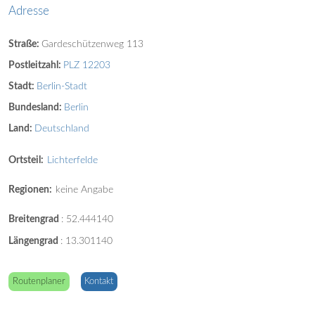
Adresse
Straße:
Gardeschützenweg 113
Postleitzahl:
PLZ 12203
Stadt:
Berlin-Stadt
Bundesland:
Berlin
Land:
Deutschland
Ortsteil:
Lichterfelde
Regionen:
keine Angabe
Breitengrad
:
52.444140
Längengrad
:
13.301140
Routenplaner
Kontakt