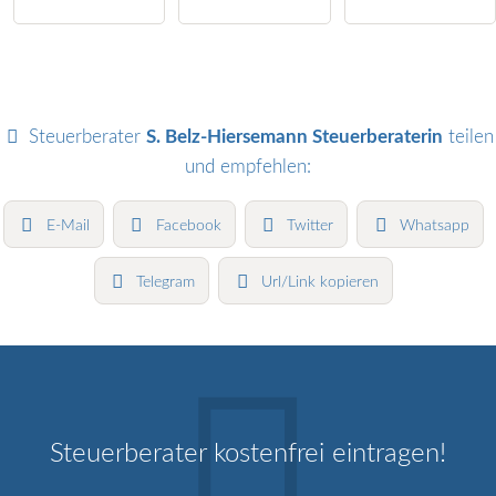
Steuerberater
S. Belz-Hiersemann Steuerberaterin
teilen
und empfehlen:
E-Mail
Facebook
Twitter
Whatsapp
Telegram
Url/Link kopieren
Steuerberater kostenfrei eintragen!