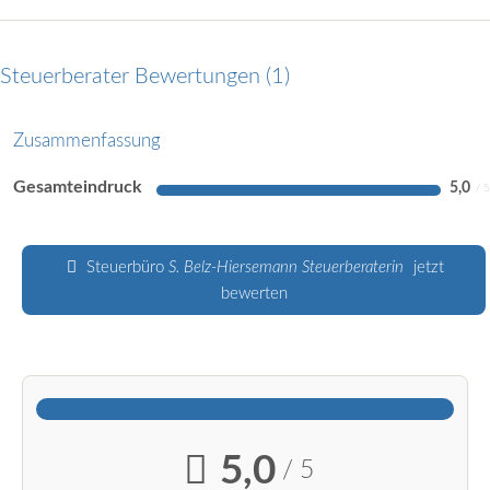
Steuerberater Bewertungen
1
Zusammenfassung
Gesamteindruck
5,0
Steuerbüro
S. Belz-Hiersemann Steuerberaterin
jetzt
bewerten
5,0
/ 5