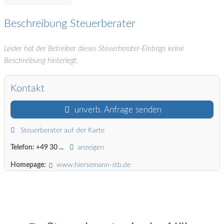
Beschreibung Steuerberater
Leider hat der Betreiber dieses Steuerberater-Eintrags keine
Beschreibung hinterlegt.
Kontakt
unverb. Anfrage senden
Steuerberater auf der Karte
Telefon:
+49 30 ...
anzeigen
Homepage:
www.hiersemann-stb.de