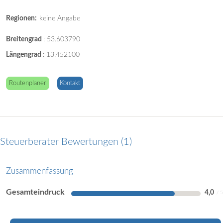
Regionen:
keine Angabe
Breitengrad
:
53.603790
Längengrad
:
13.452100
Routenplaner
Kontakt
Steuerberater Bewertungen
1
Zusammenfassung
Gesamteindruck
4,0