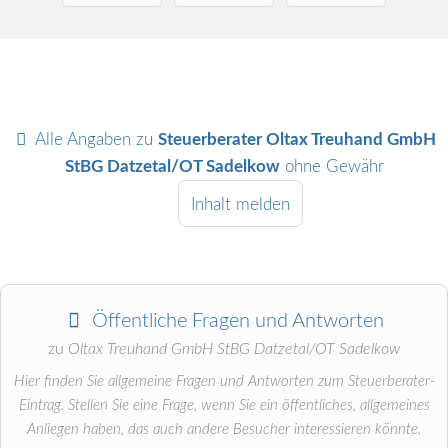
Alle Angaben zu
Steuerberater Oltax Treuhand GmbH
StBG Datzetal/OT Sadelkow
ohne Gewähr
Inhalt melden
Öffentliche Fragen und Antworten
zu
Oltax Treuhand GmbH StBG Datzetal/OT Sadelkow
Hier finden Sie allgemeine Fragen und Antworten zum Steuerberater-
Eintrag. Stellen Sie eine Frage, wenn Sie ein öffentliches, allgemeines
Anliegen haben, das auch andere Besucher interessieren könnte.