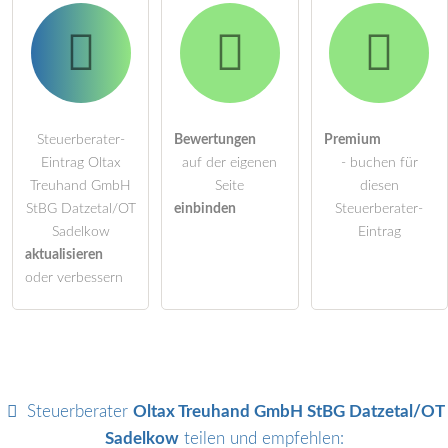
Steuerberater-
Bewertungen
Premium
Eintrag Oltax
auf der eigenen
- buchen für
Treuhand GmbH
Seite
diesen
StBG Datzetal/OT
einbinden
Steuerberater-
Sadelkow
Eintrag
aktualisieren
oder verbessern
Steuerberater
Oltax Treuhand GmbH StBG Datzetal/OT
Sadelkow
teilen und empfehlen: