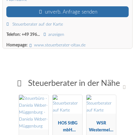
unverb. Anfrage senden
Steuerberater auf der Karte
Telefon:
+49 396...
anzeigen
Homepage:
www.steuerberater-oltax.de
Steuerberater in der Nähe
HOS StBG
WSR
mbH
Westermeier