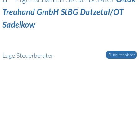
Treuhand GmbH StBG Datzetal/OT
Sadelkow
Lage Steuerberater
Routenplaner