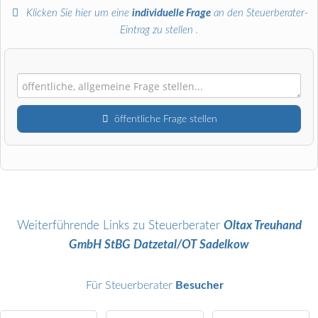
Klicken Sie hier um eine
individuelle Frage
an den Steuerberater-
Eintrag zu stellen
.
öffentliche Frage stellen
Vorname
Name
Weiterführende Links zu Steuerberater
Oltax Treuhand
GmbH StBG Datzetal/OT Sadelkow
E-Mail-Adresse (wird nicht veröffentlicht)
Für Steuerberater
Besucher