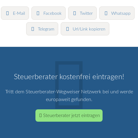
E-Mail
Facebook
Twitter
Whatsapp
Telegram
Url/Link kopieren
Steuerberater kostenfrei eintragen!
Tritt dem Steuerberater-Wegweiser Netzwerk bei und werde
europaweit gefunden.
Steuerberater jetzt eintragen