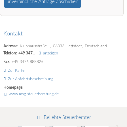
unverbindliche Anfrage abschicken
Kontakt
Adresse:
Klubhausstraße 1
06333
Hettstedt
Deutschland
Telefon:
+49 347...
anzeigen
Fax:
+49 3476 888825
Zur Karte
Zur Anfahrtsbeschreibung
Homepage:
www.msg-steuerberatung.de
Beliebte Steuerberater