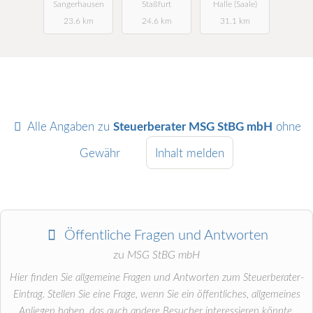
Sangerhausen
Staßfurt
Halle (Saale)
23.6 km
24.6 km
31.1 km
Alle Angaben zu
Steuerberater MSG StBG mbH
ohne
Gewähr
Inhalt melden
Öffentliche Fragen und Antworten
zu
MSG StBG mbH
Hier finden Sie allgemeine Fragen und Antworten zum Steuerberater-
Eintrag. Stellen Sie eine Frage, wenn Sie ein öffentliches, allgemeines
Anliegen haben, das auch andere Besucher interessieren könnte.