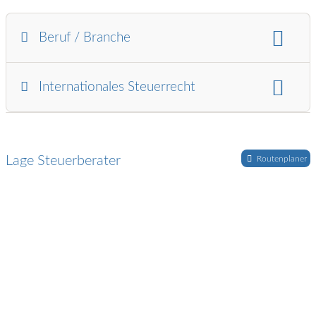
Beruf / Branche
Branchen:
Industrie
Internationales Steuerrecht
Land/Region:
Niederlande
Lage Steuerberater
Routenplaner