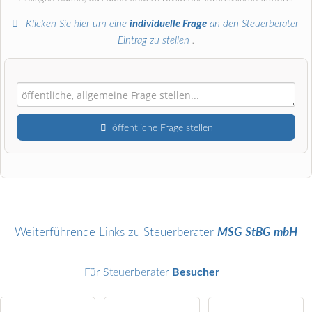
Klicken Sie hier um eine
individuelle Frage
an den Steuerberater-
Eintrag zu stellen
.
öffentliche Frage stellen
Vorname
Name
Weiterführende Links zu Steuerberater
MSG StBG mbH
Für Steuerberater
Besucher
E-Mail-Adresse (wird nicht veröffentlicht)