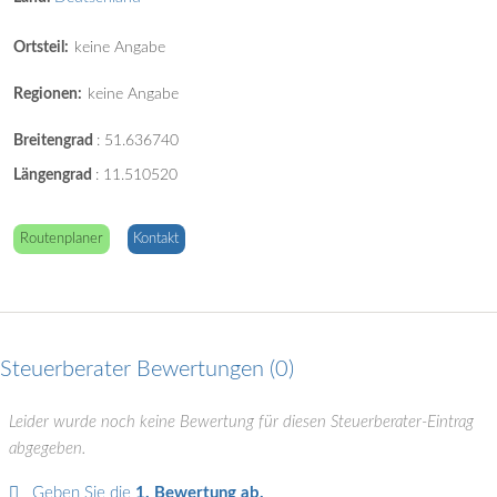
Ortsteil:
keine Angabe
Regionen:
keine Angabe
Breitengrad
:
51.636740
Längengrad
:
11.510520
Routenplaner
Kontakt
Steuerberater Bewertungen
0
Leider wurde noch keine Bewertung für diesen Steuerberater-Eintrag
abgegeben.
Geben Sie die
1. Bewertung ab.