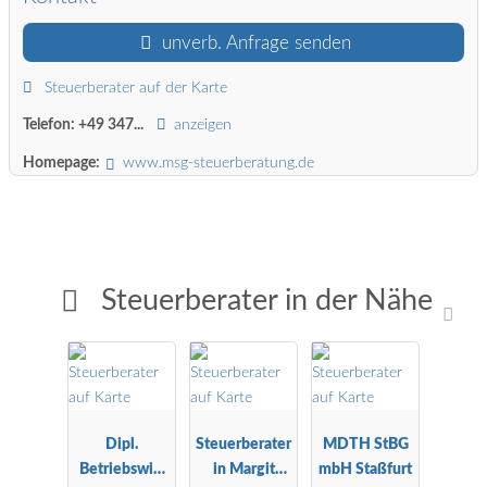
unverb. Anfrage senden
Steuerberater auf der Karte
Telefon:
+49 347...
anzeigen
Homepage:
www.msg-steuerberatung.de
Steuerberater in der Nähe
Dipl.
Steuerberater
MDTH StBG
Betriebswirt
in Margit
mbH Staßfurt