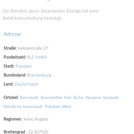
Der Betreiber dieses Steuerberater-Eintrags hat keine
Anfahrtsbeschreibung hinterlegt.
Adresse
Straße:
Hebbelstraße 27
Postleitzahl:
PLZ 14469
Stadt:
Potsdam
Bundesland:
Brandenburg
Land:
Deutschland
Ortsteil:
Bornstedt
Bornstedter Feld
Eiche
Nauener Vorstadt
Nördliche Innenstadt
Potsdam West
Regionen:
keine Angabe
Breitengrad
:
52.407920