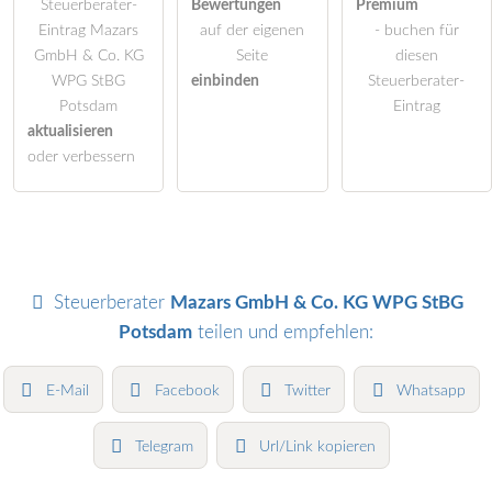
Steuerberater-
Bewertungen
Premium
Eintrag Mazars
auf der eigenen
- buchen für
GmbH & Co. KG
Seite
diesen
WPG StBG
einbinden
Steuerberater-
Potsdam
Eintrag
aktualisieren
oder verbessern
Steuerberater
Mazars GmbH & Co. KG WPG StBG
Potsdam
teilen und empfehlen:
E-Mail
Facebook
Twitter
Whatsapp
Telegram
Url/Link kopieren