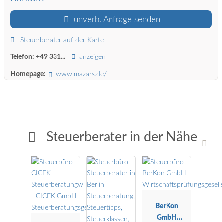
unverb. Anfrage senden
Steuerberater auf der Karte
Telefon:
+49 331...
anzeigen
Homepage:
www.mazars.de/
Steuerberater in der Nähe
BerKon
GmbH