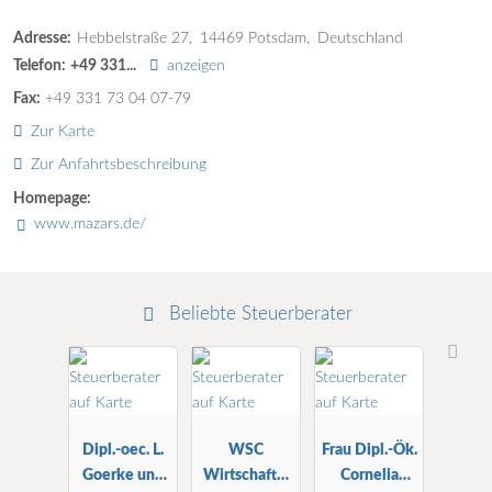
Adresse:
Hebbelstraße 27
14469
Potsdam
Deutschland
Telefon:
+49 331...
anzeigen
Fax:
+49 331 73 04 07-79
Zur Karte
Zur Anfahrtsbeschreibung
Homepage:
www.mazars.de/
Beliebte Steuerberater
Dipl.-oec. L.
WSC
Frau Dipl.-Ök.
Goerke und
Wirtschafts-
Cornelia