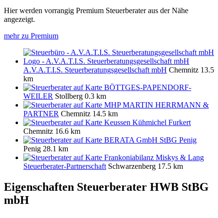
Hier werden vorrangig Premium Steuerberater aus der Nähe
angezeigt.
mehr zu Premium
A.V.A.T.I.S. Steuerberatungsgesellschaft mbH
Chemnitz
13.5
km
BÖTTGES-PAPENDORF-
WEILER
Stollberg
0.3 km
MHP MARTIN HERRMANN &
PARTNER
Chemnitz
14.5 km
Keussen Kühmichel Furkert
Chemnitz
16.6 km
BERATA GmbH StBG Penig
Penig
28.1 km
Frankoniabilanz Miskys & Lang
Steuerberater-Partnerschaft
Schwarzenberg
17.5 km
Eigenschaften Steuerberater
HWB StBG
mbH