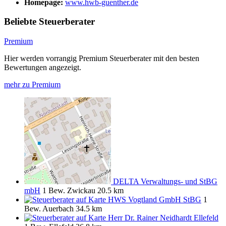
Homepage:
www.hwb-guenther.de
Beliebte Steuerberater
Premium
Hier werden vorrangig Premium Steuerberater mit den besten
Bewertungen angezeigt.
mehr zu Premium
DELTA Verwaltungs- und StBG
mbH
1 Bew.
Zwickau
20.5 km
HWS Vogtland GmbH StBG
1
Bew.
Auerbach
34.5 km
Herr Dr. Rainer Neidhardt Ellefeld