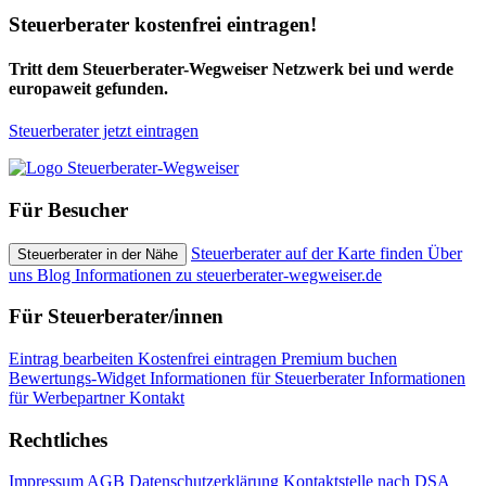
Steuerberater kostenfrei eintragen!
Tritt dem Steuerberater-Wegweiser Netzwerk bei und werde
europaweit gefunden.
Steuerberater jetzt eintragen
Für Besucher
Steuerberater auf der Karte finden
Über
Steuerberater in der Nähe
uns
Blog
Informationen zu steuerberater-wegweiser.de
Für Steuerberater/innen
Eintrag bearbeiten
Kostenfrei eintragen
Premium buchen
Bewertungs-Widget
Informationen für Steuerberater
Informationen
für Werbepartner
Kontakt
Rechtliches
Impressum
AGB
Datenschutzerklärung
Kontaktstelle nach DSA