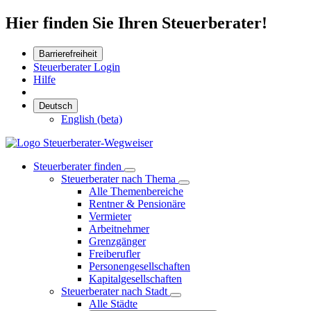
Hier finden Sie Ihren Steuerberater!
Barrierefreiheit
Steuerberater Login
Hilfe
Deutsch
English (beta)
Steuerberater finden
Steuerberater nach Thema
Alle Themenbereiche
Rentner & Pensionäre
Vermieter
Arbeitnehmer
Grenzgänger
Freiberufler
Personengesellschaften
Kapitalgesellschaften
Steuerberater nach Stadt
Alle Städte