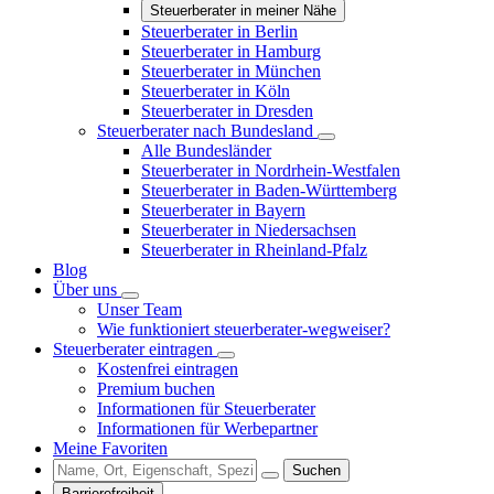
Steuerberater in meiner Nähe
Steuerberater in Berlin
Steuerberater in Hamburg
Steuerberater in München
Steuerberater in Köln
Steuerberater in Dresden
Steuerberater nach Bundesland
Alle Bundesländer
Steuerberater in Nordrhein-Westfalen
Steuerberater in Baden-Württemberg
Steuerberater in Bayern
Steuerberater in Niedersachsen
Steuerberater in Rheinland-Pfalz
Blog
Über uns
Unser Team
Wie funktioniert steuerberater-wegweiser?
Steuerberater eintragen
Kostenfrei eintragen
Premium buchen
Informationen für Steuerberater
Informationen für Werbepartner
Meine Favoriten
Suchen
Barrierefreiheit