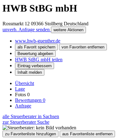
HWB StBG mbH
Rossmarkt 12
09366
Stollberg
Deutschland
unverb. Anfrage senden
weitere Aktionen
www.hwb-guenther.de
als Favorit speichern
von Favoriten entfernen
Bewertung abgeben
HWB StBG mbH teilen
Eintrag verbessern
Inhalt melden
Übersicht
Lage
Fotos
0
Bewertungen
0
Anfrage
alle Steuerberater in Sachsen
zur Steuerberater Suche
zu Favoritenliste hinzufügen
aus Favoritenliste entfernen