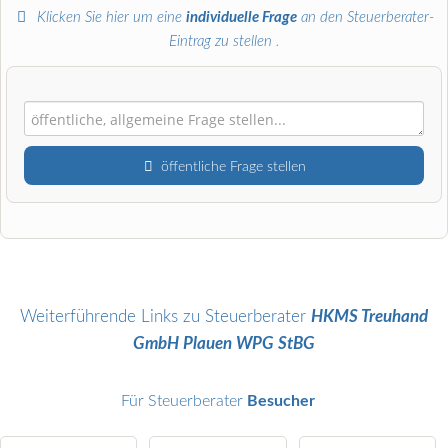
Klicken Sie hier um eine
individuelle Frage
an den Steuerberater-
Eintrag zu stellen
.
öffentliche Frage stellen
Vorname
Name
Weiterführende Links zu Steuerberater
HKMS Treuhand
GmbH Plauen WPG StBG
E-Mail-Adresse (wird nicht veröffentlicht)
Für Steuerberater
Besucher