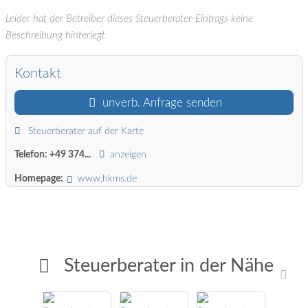
Leider hat der Betreiber dieses Steuerberater-Eintrags keine
Beschreibung hinterlegt.
Kontakt
unverb. Anfrage senden
Steuerberater auf der Karte
Telefon:
+49 374...
anzeigen
Homepage:
www.hkms.de
Steuerberater in der Nähe