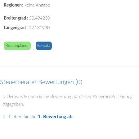
Regionen:
keine Angabe
Breitengrad
:
50.494230
Längengrad
:
12.131930
Routenplaner
Kontakt
Steuerberater Bewertungen
0
Leider wurde noch keine Bewertung für diesen Steuerberater-Eintrag
abgegeben.
Geben Sie die
1. Bewertung ab.