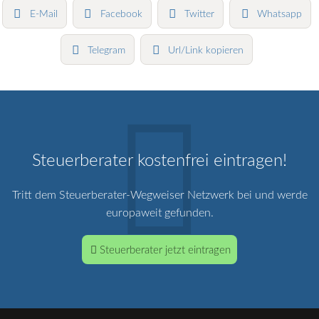
E-Mail
Facebook
Twitter
Whatsapp
Telegram
Url/Link kopieren
Steuerberater kostenfrei eintragen!
Tritt dem Steuerberater-Wegweiser Netzwerk bei und werde
europaweit gefunden.
Steuerberater jetzt eintragen