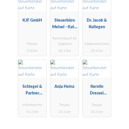
KJF GmbH
Steuerbüro
Dr. Jacob &
Meisel - Katja
Kollegen
Mittenzwei
Reichenbach im
Plauen
Vogtland
Markneukirchen
0.6 km
18.1 km
25.4 km
Schlegel &
Anja Heinz
Kerstin
Partner
Dressel
Steuerberater
Steuerberater
Helmbrechts
Treuen
Treuen
in
41.2 km
13.1 km
13.3 km