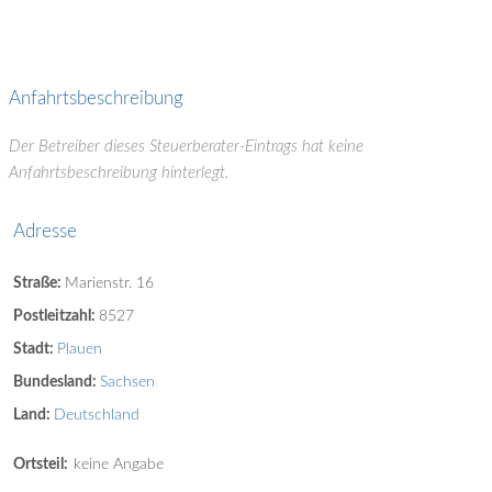
Anfahrtsbeschreibung
Der Betreiber dieses Steuerberater-Eintrags hat keine
Anfahrtsbeschreibung hinterlegt.
Adresse
Straße:
Marienstr. 16
Postleitzahl:
8527
Stadt:
Plauen
Bundesland:
Sachsen
Land:
Deutschland
Ortsteil:
keine Angabe