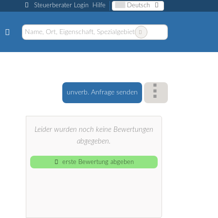
Steuerberater Login
Hilfe
Deutsch
unverb. Anfrage senden
Leider wurden noch keine Bewertungen
abgegeben.
erste Bewertung abgeben