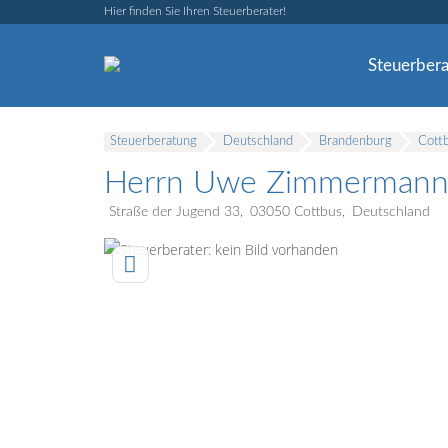
Hier finden Sie Ihren Steuerberater!
Steuerbera
Steuerberatung
Deutschland
Brandenburg
Cott
Herrn Uwe Zimmermann 
Straße der Jugend 33
03050
Cottbus
Deutschland