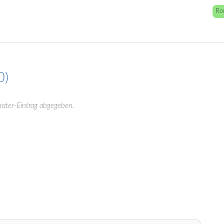
Ro
0
rater-Eintrag abgegeben.