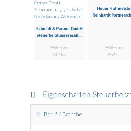
Heuer Hoffmeiste
Reinhardt Partnersch
Schmidt & Partner GmbH
Steuerberatungsgesellsc
haft Niederlassung
Weißwasser
Weißwasser
Weißwasser
34.7 km
34.3 km
Eigenschaften Steuerbera
Beruf / Branche