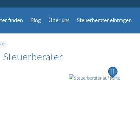
ter finden
Blog
Über uns
Steuerberater eintragen
bus
Steuerberater