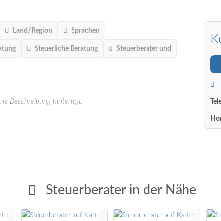
Land/Region
Sprachen
K
atung
Steuerliche Beratung
Steuerberater und
ine Beschreibung hinterlegt.
Tel
Ho
Steuerberater in der Nähe