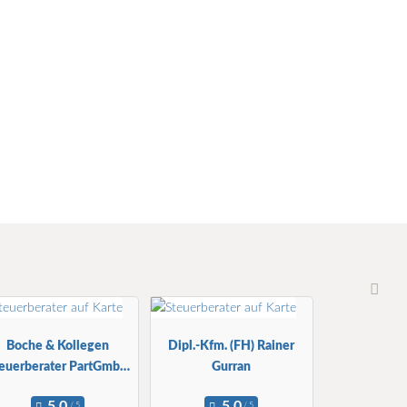
Boche & Kollegen
Dipl.-Kfm. (FH) Rainer
euerberater PartGmbB
Gurran
Spremberg