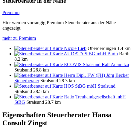
Steuerberater in der Nähe
Premium
Hier werden vorrangig Premium Steuerberater aus der Nähe
angezeigt.
mehr zu Premium
Nicole Lieb
Oberderdingen
1.4 km
AUDATA StBG mbH Barth
Barth
8.2 km
ECOVIS Stralsund Ralf Adamitza
Stralsund
26.8 km
Herrn Dipl.-FW (FH) Jörg Becker
Steuerberater
Stralsund
28.3 km
HOS StBG mbH Stralsund
Stralsund
28.5 km
Ratio Treuhandgesellschaft mbH
StBG
Stralsund
28.7 km
Eigenschaften Steuerberater
Hansa
Consult Zingst