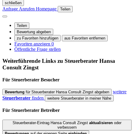
schließen
Anfrage
Anrufen
Homepage
Teilen
Teilen
Bewertung abgeben
zu Favoriten hinzufügen
aus Favoriten entfernen
Favoriten anzeigen
0
Öffentliche Frage stellen
Weiterführende Links zu Steuerberater
Hansa
Consult Zingst
Für Steuerberater
Besucher
weitere
Bewertung
für Steuerberater Hansa Consult Zingst abgeben
Steuerberater
finden
weitere Steuerberater in meiner Nähe
Für Steuerberater
Betreiber
Steuerberater-Eintrag Hansa Consult Zingst
aktualisieren
oder
verbessern
Bewertungen
auf der eigenen Seite
einbinden