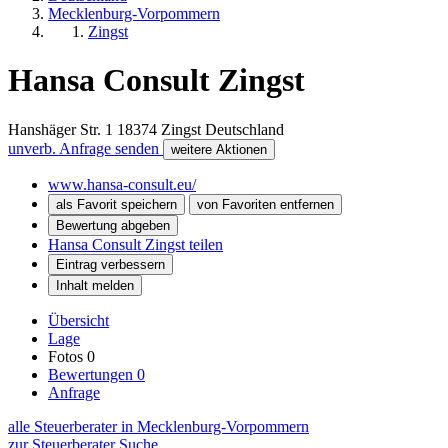
Mecklenburg-Vorpommern
Zingst
Hansa Consult Zingst
Hanshäger Str. 1
18374
Zingst
Deutschland
unverb. Anfrage senden
weitere Aktionen
www.hansa-consult.eu/
als Favorit speichern
von Favoriten entfernen
Bewertung abgeben
Hansa Consult Zingst teilen
Eintrag verbessern
Inhalt melden
Übersicht
Lage
Fotos
0
Bewertungen
0
Anfrage
alle Steuerberater in Mecklenburg-Vorpommern
zur Steuerberater Suche