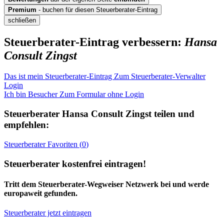
Premium
- buchen für diesen Steuerberater-Eintrag
schließen
Steuerberater-Eintrag verbessern:
Hansa
Consult Zingst
Das ist mein Steuerberater-Eintrag
Zum Steuerberater-Verwalter
Login
Ich bin Besucher
Zum Formular ohne Login
Steuerberater
Hansa Consult Zingst
teilen und
empfehlen:
Steuerberater
Favoriten (
0
)
Steuerberater kostenfrei eintragen!
Tritt dem Steuerberater-Wegweiser Netzwerk bei und werde
europaweit gefunden.
Steuerberater jetzt eintragen