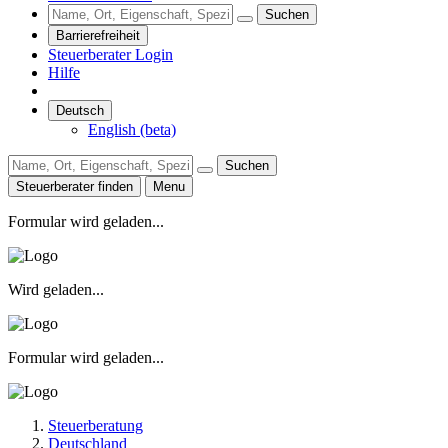
Suchen
Barrierefreiheit
Steuerberater Login
Hilfe
Deutsch
English (beta)
Suchen
Steuerberater finden
Menu
Formular wird geladen...
Wird geladen...
Formular wird geladen...
Steuerberatung
Deutschland