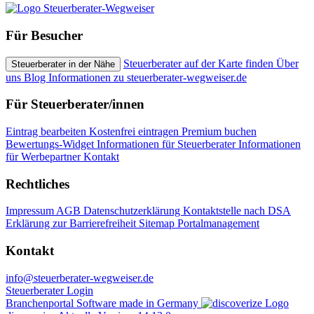
Für Besucher
Steuerberater auf der Karte finden
Über
Steuerberater in der Nähe
uns
Blog
Informationen zu steuerberater-wegweiser.de
Für Steuerberater/innen
Eintrag bearbeiten
Kostenfrei eintragen
Premium buchen
Bewertungs-Widget
Informationen für Steuerberater
Informationen
für Werbepartner
Kontakt
Rechtliches
Impressum
AGB
Datenschutzerklärung
Kontaktstelle nach DSA
Erklärung zur Barrierefreiheit
Sitemap
Portalmanagement
Kontakt
info@steuerberater-wegweiser.de
Steuerberater Login
Branchenportal Software made in Germany