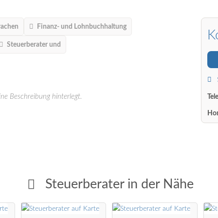
rachen
Finanz- und Lohnbuchhaltung
K
Steuerberater und
ine Beschreibung hinterlegt.
Tel
Ho
Steuerberater in der Nähe