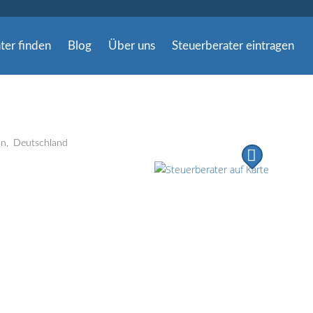
ter finden
Blog
Über uns
Steuerberater eintragen
in
Deutschland