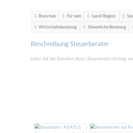
Branchen
Für wen
Land/Region
Sp
Wirtschaftsberatung
Steuerliche Beratung
Beschreibung Steuerberater
Leider hat der Betreiber dieses Steuerberater-Eintrags ke