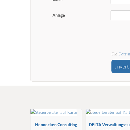
Anlage
Die
Datens
unverb
Hennecken Consulting
DELTA Verwaltungs- 