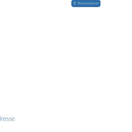
Routenplaner
resse