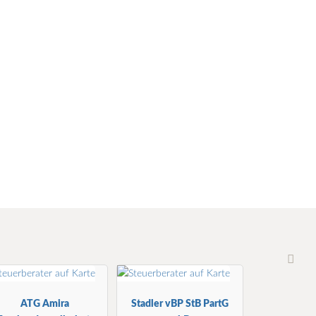
ATG Amira
Stadler vBP StB PartG