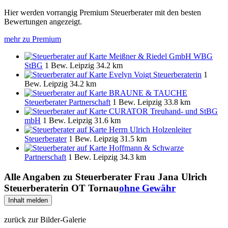
Hier werden vorrangig Premium Steuerberater mit den besten
Bewertungen angezeigt.
mehr zu Premium
Meißner & Riedel GmbH WBG
StBG
1 Bew.
Leipzig
34.2 km
Evelyn Voigt Steuerberaterin
1
Bew.
Leipzig
34.2 km
BRAUNE & TAUCHE
Steuerberater Partnerschaft
1 Bew.
Leipzig
33.8 km
CURATOR Treuhand- und StBG
mbH
1 Bew.
Leipzig
31.6 km
Herrn Ulrich Holzenleiter
Steuerberater
1 Bew.
Leipzig
31.5 km
Hoffmann & Schwarze
Partnerschaft
1 Bew.
Leipzig
34.3 km
Alle Angaben zu
Steuerberater Frau Jana Ulrich
Steuerberaterin OT Tornau
ohne Gewähr
Inhalt melden
zurück zur Bilder-Galerie