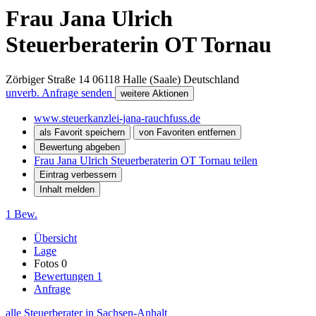
Frau Jana Ulrich
Steuerberaterin OT Tornau
Zörbiger Straße 14
06118
Halle (Saale)
Deutschland
unverb. Anfrage senden
weitere Aktionen
www.steuerkanzlei-jana-rauchfuss.de
als Favorit speichern
von Favoriten entfernen
Bewertung abgeben
Frau Jana Ulrich Steuerberaterin OT Tornau teilen
Eintrag verbessern
Inhalt melden
1 Bew.
Übersicht
Lage
Fotos
0
Bewertungen
1
Anfrage
alle Steuerberater in Sachsen-Anhalt