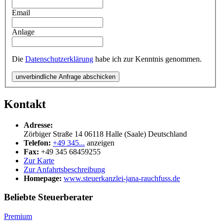
Email
Anlage
Die
Datenschutzerklärung
habe ich zur Kenntnis genommen.
unverbindliche Anfrage abschicken
Kontakt
Adresse:
Zörbiger Straße 14
06118
Halle (Saale)
Deutschland
Telefon:
+49 345...
anzeigen
Fax:
+49 345 68459255
Zur Karte
Zur Anfahrtsbeschreibung
Homepage:
www.steuerkanzlei-jana-rauchfuss.de
Beliebte Steuerberater
Premium