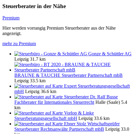
Steuerberater in der Nähe
Premium
Hier werden vorrangig Premium Steuerberater aus der Nähe
angezeigt.
mehr zu Premium
Gonze & Schüttler AG
Leipzig
31.7 km
BRAUNE & TAUCHE Steuerberater Partnerschaft mbB
Leipzig
33.5 km
Expert Steuerberatungsgesellschaft
mbH
Leipzig
36.6 km
Steuerberater Dr. Ralf Busse
Fachberater für Internationales Steuerrecht
Halle (Saale)
5.4
km
Vorlop & Linke
Steuerberatungsgesellschaft mbH
Leipzig
33.6 km
Ebner Stolz Wirtschaftsprüfer
Steuerberater Rechtsanwälte Partnerschaft mbB
Leipzig
33.0