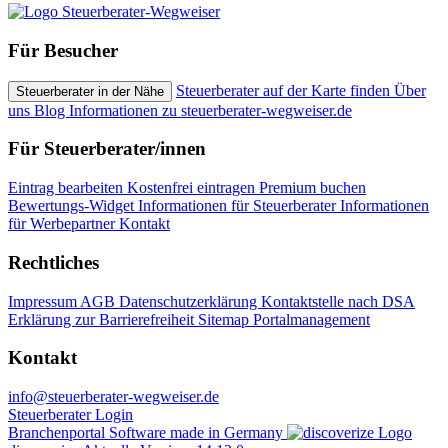
Für Besucher
Steuerberater auf der Karte finden
Über
Steuerberater in der Nähe
uns
Blog
Informationen zu steuerberater-wegweiser.de
Für Steuerberater/innen
Eintrag bearbeiten
Kostenfrei eintragen
Premium buchen
Bewertungs-Widget
Informationen für Steuerberater
Informationen
für Werbepartner
Kontakt
Rechtliches
Impressum
AGB
Datenschutzerklärung
Kontaktstelle nach DSA
Erklärung zur Barrierefreiheit
Sitemap
Portalmanagement
Kontakt
info@steuerberater-wegweiser.de
Steuerberater Login
Branchenportal Software made in Germany