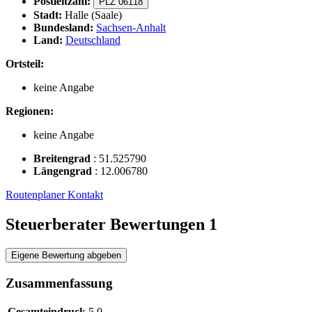
Postleitzahl:
PLZ 06118
Stadt:
Halle (Saale)
Bundesland:
Sachsen-Anhalt
Land:
Deutschland
Ortsteil:
keine Angabe
Regionen:
keine Angabe
Breitengrad
:
51.525790
Längengrad
:
12.006780
Routenplaner
Kontakt
Steuerberater Bewertungen
1
Eigene Bewertung abgeben
Zusammenfassung
Gesamteindruck
5,0