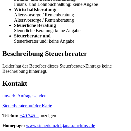
Finanz- und Lohnbuchhaltung: keine Angabe
Wirtschaftsberatung:
Altersvorsorge / Rentenberatung
Altersvorsorge / Rentenberatung
Steuerliche Beratung
Steuerliche Beratung: keine Angabe
Steuerberater und
Steuerberater und: keine Angabe
Beschreibung Steuerberater
Leider hat der Betreiber dieses Steuerberater-Eintrags keine
Beschreibung hinterlegt.
Kontakt
unverb. Anfrage senden
Steuerberater auf der Karte
Telefon:
+49 345...
anzeigen
Homepage:
www.steuerkanzlei-jana-rauchfuss.de