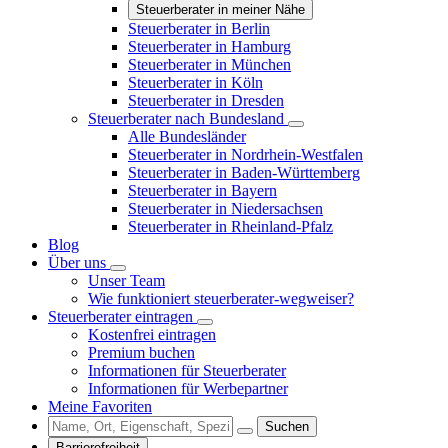
Steuerberater in meiner Nähe
Steuerberater in Berlin
Steuerberater in Hamburg
Steuerberater in München
Steuerberater in Köln
Steuerberater in Dresden
Steuerberater nach Bundesland
Alle Bundesländer
Steuerberater in Nordrhein-Westfalen
Steuerberater in Baden-Württemberg
Steuerberater in Bayern
Steuerberater in Niedersachsen
Steuerberater in Rheinland-Pfalz
Blog
Über uns
Unser Team
Wie funktioniert steuerberater-wegweiser?
Steuerberater eintragen
Kostenfrei eintragen
Premium buchen
Informationen für Steuerberater
Informationen für Werbepartner
Meine Favoriten
Suchen
Barrierefreiheit