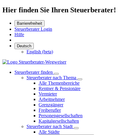
Hier finden Sie Ihren Steuerberater!
Barrierefreiheit
Steuerberater Login
Hilfe
Deutsch
English (beta)
Steuerberater finden
Steuerberater nach Thema
Alle Themenbereiche
Rentner & Pensionäre
Vermieter
Arbeitnehmer
Grenzgänger
Freiberufler
Personengesellschaften
Kapitalgesellschaften
Steuerberater nach Stadt
Alle Städte