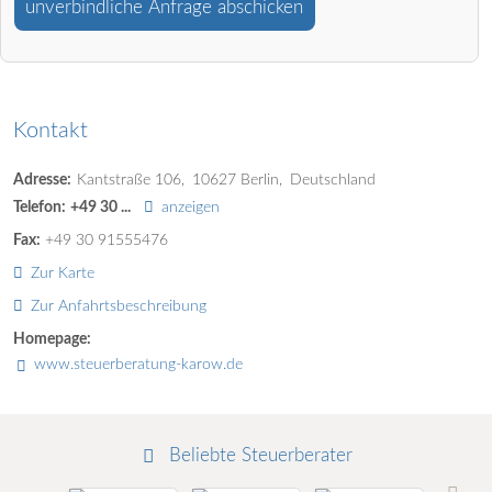
unverbindliche Anfrage abschicken
Kontakt
Adresse:
Kantstraße 106
10627
Berlin
Deutschland
Telefon:
+49 30 ...
anzeigen
Fax:
+49 30 91555476
Zur Karte
Zur Anfahrtsbeschreibung
Homepage:
www.steuerberatung-karow.de
Beliebte Steuerberater