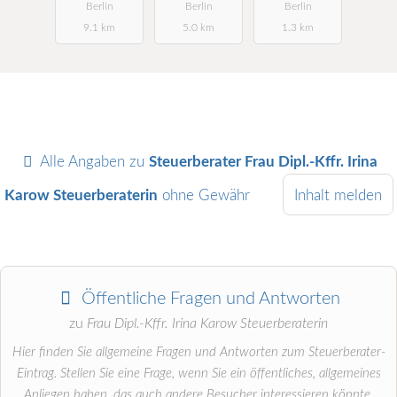
Berlin
Berlin
Berlin
9.1 km
5.0 km
1.3 km
Alle Angaben zu
Steuerberater Frau Dipl.-Kffr. Irina
Karow Steuerberaterin
ohne Gewähr
Inhalt melden
Öffentliche Fragen und Antworten
zu
Frau Dipl.-Kffr. Irina Karow Steuerberaterin
Hier finden Sie allgemeine Fragen und Antworten zum Steuerberater-
Eintrag. Stellen Sie eine Frage, wenn Sie ein öffentliches, allgemeines
Anliegen haben, das auch andere Besucher interessieren könnte.