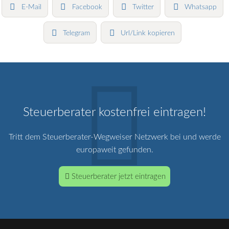
E-Mail
Facebook
Twitter
Whatsapp
Telegram
Url/Link kopieren
Steuerberater kostenfrei eintragen!
Tritt dem Steuerberater-Wegweiser Netzwerk bei und werde
europaweit gefunden.
Steuerberater jetzt eintragen