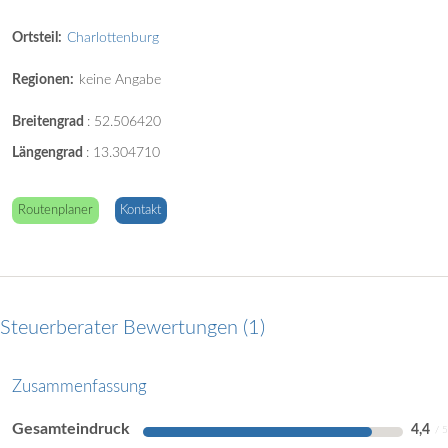
Ortsteil:
Charlottenburg
Regionen:
keine Angabe
Breitengrad
:
52.506420
Längengrad
:
13.304710
Routenplaner
Kontakt
Steuerberater Bewertungen
1
Zusammenfassung
Gesamteindruck
4,4