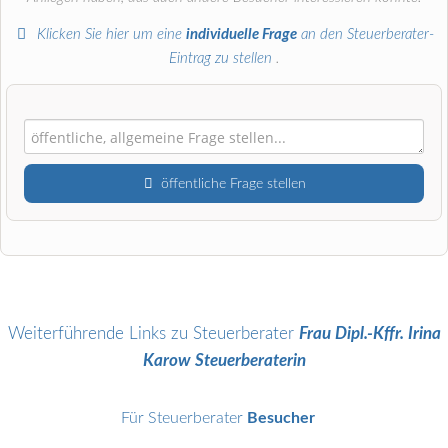
Klicken Sie hier um eine
individuelle Frage
an den Steuerberater-
Eintrag zu stellen
.
öffentliche Frage stellen
Vorname
Name
Weiterführende Links zu Steuerberater
Frau Dipl.-Kffr. Irina
Karow Steuerberaterin
E-Mail-Adresse (wird nicht veröffentlicht)
Für Steuerberater
Besucher