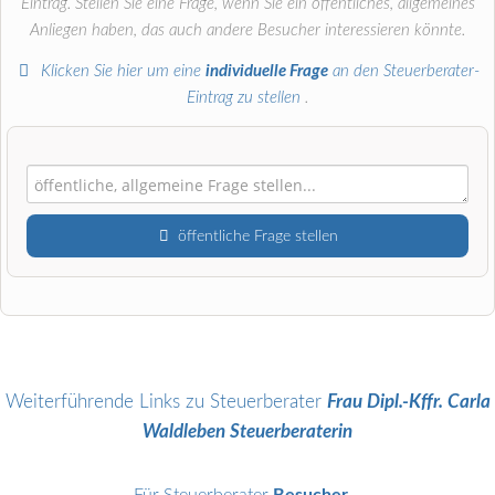
Eintrag. Stellen Sie eine Frage, wenn Sie ein öffentliches, allgemeines
Anliegen haben, das auch andere Besucher interessieren könnte.
Klicken Sie hier um eine
individuelle Frage
an den Steuerberater-
Eintrag zu stellen
.
öffentliche Frage stellen
Vorname
Name
Weiterführende Links zu Steuerberater
Frau Dipl.-Kffr. Carla
Waldleben Steuerberaterin
E-Mail-Adresse (wird nicht veröffentlicht)
Für Steuerberater
Besucher