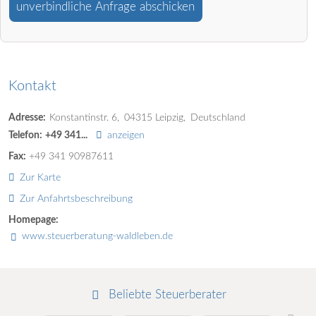
unverbindliche Anfrage abschicken
Kontakt
Adresse:
Konstantinstr. 6
04315
Leipzig
Deutschland
Telefon:
+49 341...
anzeigen
Fax:
+49 341 90987611
Zur Karte
Zur Anfahrtsbeschreibung
Homepage:
www.steuerberatung-waldleben.de
Beliebte Steuerberater