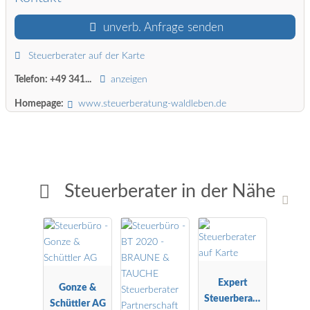
unverb. Anfrage senden
Steuerberater auf der Karte
Telefon:
+49 341...
anzeigen
Homepage:
www.steuerberatung-waldleben.de
Steuerberater in der Nähe
Expert
Gonze &
Steuerberatu
Schüttler AG