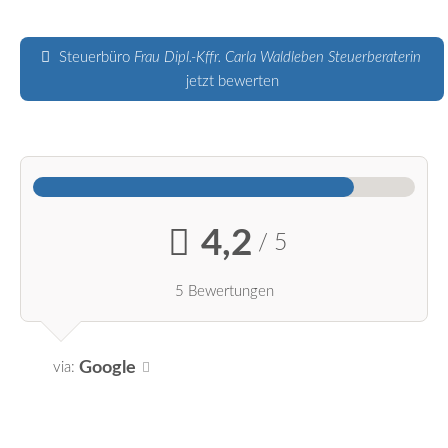
Steuerbüro
Frau Dipl.-Kffr. Carla Waldleben Steuerberaterin
jetzt bewerten
4,2
/ 5
5 Bewertungen
Google
via: