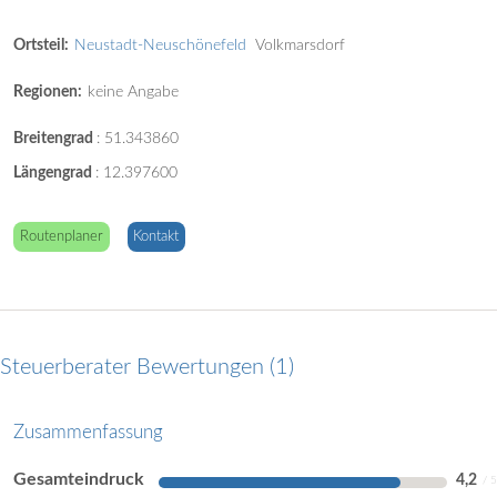
Ortsteil:
Neustadt-Neuschönefeld
Volkmarsdorf
Regionen:
keine Angabe
Breitengrad
:
51.343860
Längengrad
:
12.397600
Routenplaner
Kontakt
Steuerberater Bewertungen
1
Zusammenfassung
Gesamteindruck
4,2