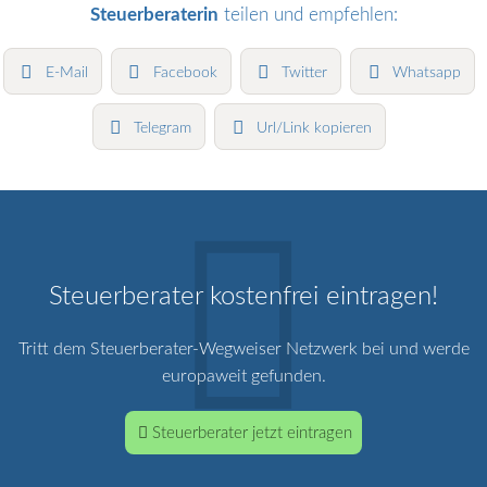
Steuerberaterin
teilen und empfehlen:
E-Mail
Facebook
Twitter
Whatsapp
Telegram
Url/Link kopieren
Steuerberater kostenfrei eintragen!
Tritt dem Steuerberater-Wegweiser Netzwerk bei und werde
europaweit gefunden.
Steuerberater jetzt eintragen