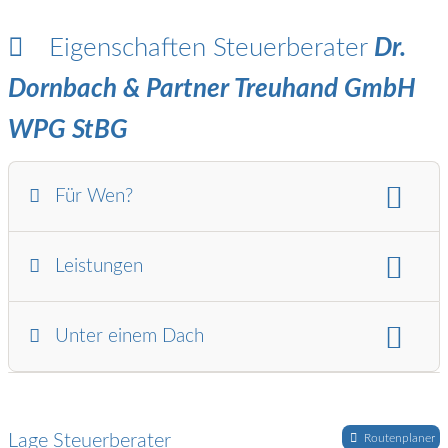
Eigenschaften Steuerberater
Dr.
Dornbach & Partner Treuhand GmbH
WPG StBG
Für Wen?
Für wen:
Arbeitnehmer
Leistungen
Steuerliche Beratung:
Steuerstrafrecht / Finanzgericht
Unter einem Dach
Steuerberater und:
Wirtschaftsprüfer
Lage Steuerberater
Routenplaner