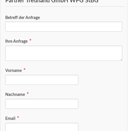
Partner Treuhand GmbH WPG StBG
Betreff der Anfrage
Ihre Anfrage
Vorname
Nachname
Email