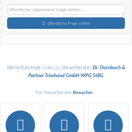
öffentliche Frage stellen
Vorname
Name
Weiterführende Links zu Steuerberater
Dr. Dornbach &
Partner Treuhand GmbH WPG StBG
E-Mail-Adresse (wird nicht veröffentlicht)
Für Steuerberater
Besucher
Hiermit akzeptiere ich die
AGB
.