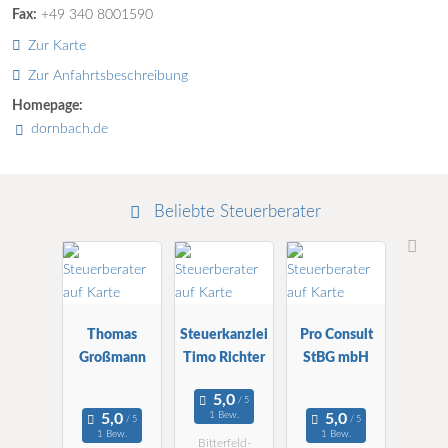
Fax:
+49 340 8001590
Zur Karte
Zur Anfahrtsbeschreibung
Homepage:
dornbach.de
Beliebte Steuerberater
Thomas
Steuerkanzlei
Pro Consult
Großmann
Timo Richter
StBG mbH
1 Bew.
1 Bew.
1 Bew.
Bitterfeld-