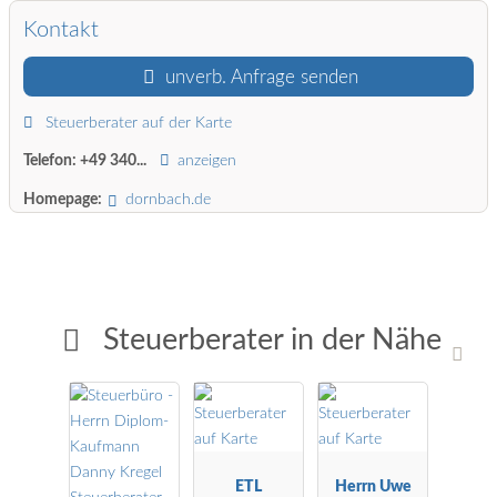
Kontakt
unverb. Anfrage senden
Steuerberater auf der Karte
Telefon:
+49 340...
anzeigen
Homepage:
dornbach.de
Steuerberater in der Nähe
ETL
Herrn Uwe