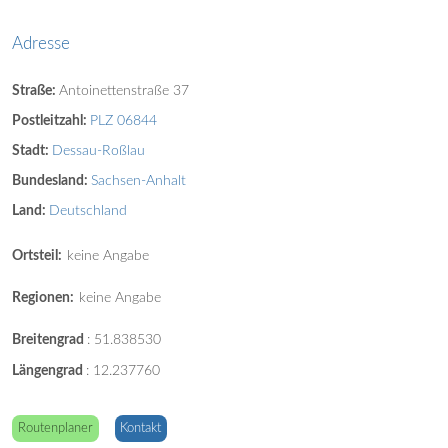
Adresse
Straße:
Antoinettenstraße 37
Postleitzahl:
PLZ 06844
Stadt:
Dessau-Roßlau
Bundesland:
Sachsen-Anhalt
Land:
Deutschland
Ortsteil:
keine Angabe
Regionen:
keine Angabe
Breitengrad
:
51.838530
Längengrad
:
12.237760
Routenplaner
Kontakt