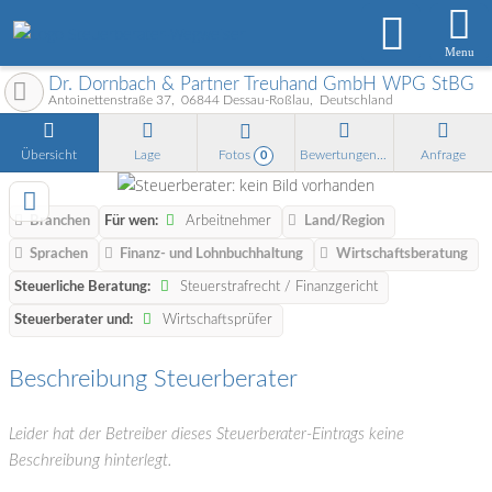
Menu
Dr. Dornbach & Partner Treuhand GmbH WPG StBG
Antoinettenstraße 37
06844
Dessau-Roßlau
Deutschland
Übersicht
Lage
Fotos
Bewertungen
Anfrage
0
Branchen
Für wen:
Arbeitnehmer
Land/Region
Sprachen
Finanz- und Lohnbuchhaltung
Wirtschaftsberatung
Steuerliche Beratung:
Steuerstrafrecht / Finanzgericht
Steuerberater und:
Wirtschaftsprüfer
Beschreibung Steuerberater
Leider hat der Betreiber dieses Steuerberater-Eintrags keine
Beschreibung hinterlegt.