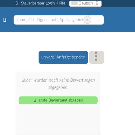
Steuerberater Login
Hilfe
Deutsch
unverb. Anfrage senden
Leider wurden noch keine Bewertungen
abgegeben.
erste Bewertung abgeben