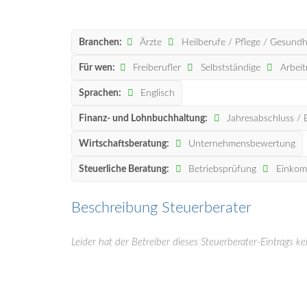
Branchen:
Ärzte
Heilberufe / Pflege / Gesundh
Für wen:
Freiberufler
Selbstständige
Arbei
Sprachen:
Englisch
Finanz- und Lohnbuchhaltung:
Jahresabschluss / 
Wirtschaftsberatung:
Unternehmensbewertung
Steuerliche Beratung:
Betriebsprüfung
Einkom
Beschreibung Steuerberater
Leider hat der Betreiber dieses Steuerberater-Eintrags ke