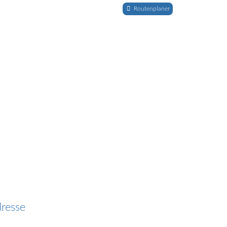
Routenplaner
resse