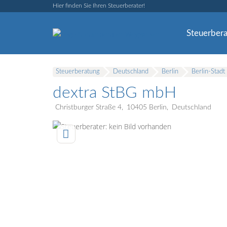
Hier finden Sie Ihren Steuerberater!
Steuerbera
Steuerberatung
Deutschland
Berlin
Berlin-Stadt
dextra StBG mbH
Christburger Straße 4
10405
Berlin
Deutschland