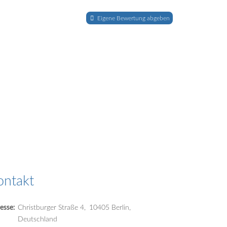
Eigene Bewertung abgeben
ontakt
esse:
Christburger Straße 4
10405
Berlin
Deutschland