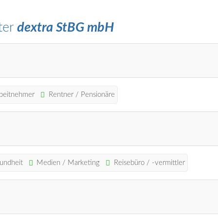
ter
dextra StBG mbH
beitnehmer
Rentner / Pensionäre
sundheit
Medien / Marketing
Reisebüro / -vermittler