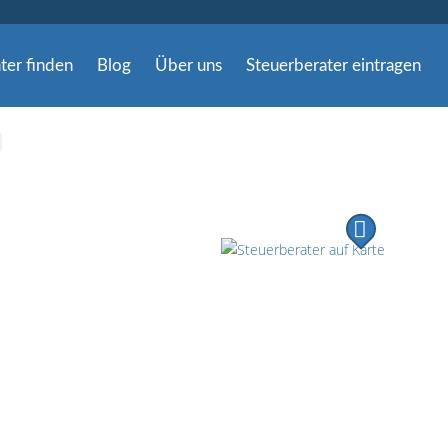
ter finden
Blog
Über uns
Steuerberater eintragen