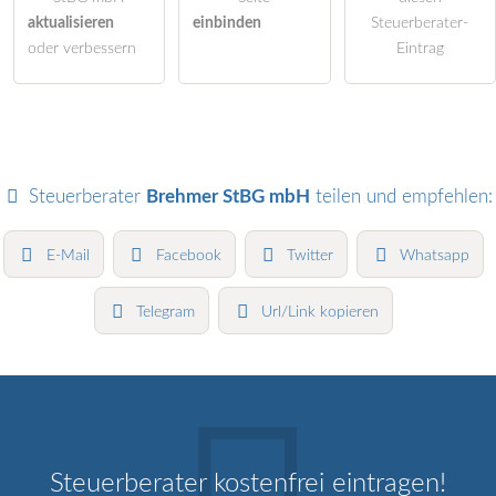
aktualisieren
einbinden
Steuerberater-
oder verbessern
Eintrag
Steuerberater
Brehmer StBG mbH
teilen und empfehlen:
E-Mail
Facebook
Twitter
Whatsapp
Telegram
Url/Link kopieren
Steuerberater kostenfrei eintragen!