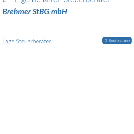
Brehmer StBG mbH
Lage Steuerberater
Routenplaner