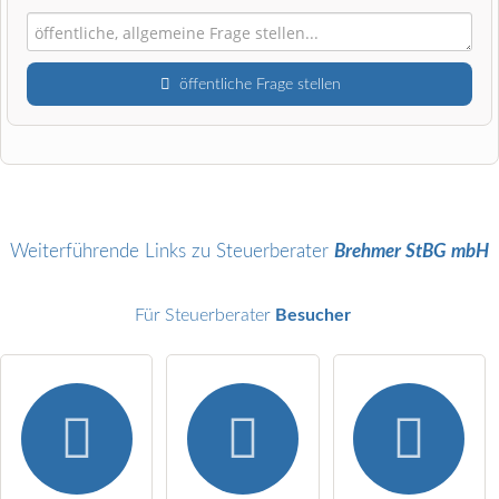
öffentliche Frage stellen
Vorname
Name
Weiterführende Links zu Steuerberater
Brehmer StBG mbH
Für Steuerberater
Besucher
E-Mail-Adresse (wird nicht veröffentlicht)
Hiermit akzeptiere ich die
AGB
.