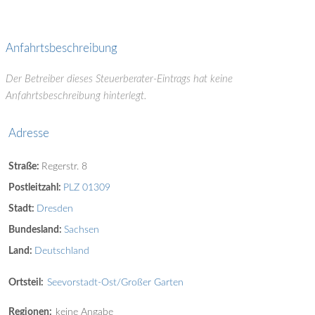
Anfahrtsbeschreibung
Der Betreiber dieses Steuerberater-Eintrags hat keine
Anfahrtsbeschreibung hinterlegt.
Adresse
Straße:
Regerstr. 8
Postleitzahl:
PLZ 01309
Stadt:
Dresden
Bundesland:
Sachsen
Land:
Deutschland
Ortsteil:
Seevorstadt-Ost/Großer Garten
Regionen:
keine Angabe