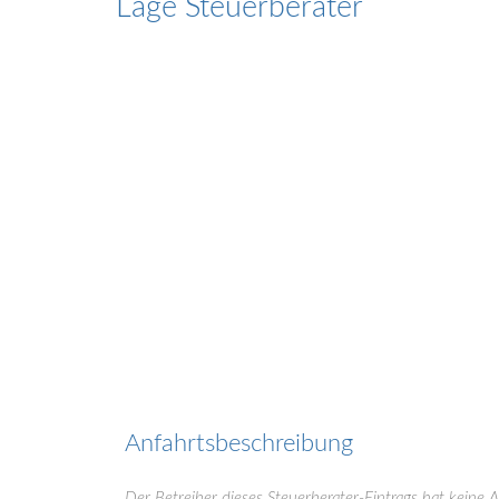
Lage Steuerberater
Anfahrtsbeschreibung
Der Betreiber dieses Steuerberater-Eintrags hat keine 