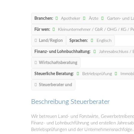
Branchen:
Apotheker
Ärzte
Garten- und L
Für wen:
Kleinunternehmer / GbR / OHG / KG / 
Land/Region
Sprachen:
Englisch
Finanz- und Lohnbuchhaltung:
Jahresabschluss / 
Wirtschaftsberatung
Steuerliche Beratung:
Betriebsprüfung
Immobil
Steuerberater und
Beschreibung Steuerberater
Wir betreuen Land- und Forstwirte, Gewerbetreibend
Finanz- und Lohnbuchführung und erstellen Jahresabs
Betriebsprüfungen und der Unternehmensnachfolge.