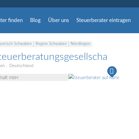
ter finden
Blog
Über uns
Steuerberater eintragen
ayerisch Schwaben
Region Schwaben
Nördlingen
teuerberatungsgesellschaft mbH
gen
Deutschland