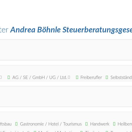
ter
Andrea Böhnle Steuerberatungsgese
AG / SE / GmbH / UG / Ltd.
Freiberufler
Selbstständ
ftsbau
Gastronomie / Hotel / Tourismus
Handwerk
Heilber