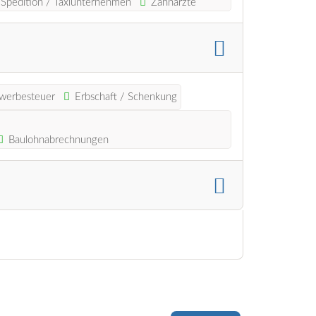
 Spedition / Taxiunternehmen
Zahnärzte
werbesteuer
Erbschaft / Schenkung
Baulohnabrechnungen