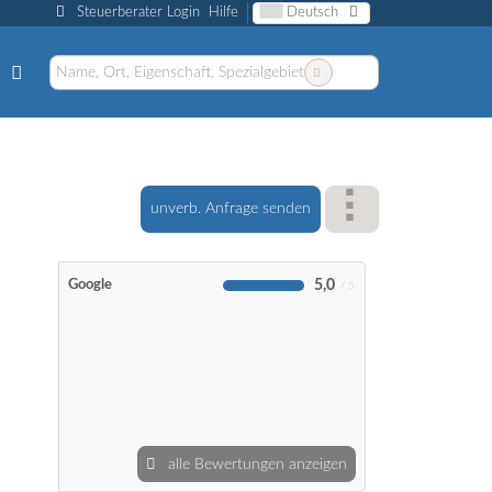
Steuerberater Login
Hilfe
Deutsch
unverb. Anfrage senden
5,0
Google
alle Bewertungen anzeigen