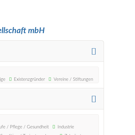
llschaft mbH
ige
Existenzgründer
Vereine / Stiftungen
ufe / Pflege / Gesundheit
Industrie