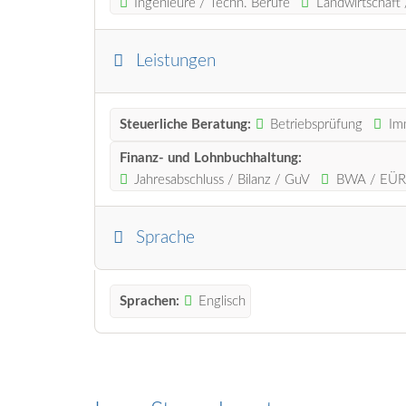
Ingenieure / Techn. Berufe
Landwirtschaft 
Leistungen
Steuerliche Beratung:
Betriebsprüfung
Im
Finanz- und Lohnbuchhaltung:
Jahresabschluss / Bilanz / GuV
BWA / EÜR
Sprache
Sprachen:
Englisch