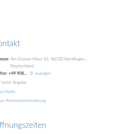
ontakt
esse:
Am Grünen Meer 10
86720
Nördlingen
Deutschland
efon:
+49 908...
anzeigen
:
keine Angabe
ur Karte
ur Anfahrtsbeschreibung
ffnungszeiten