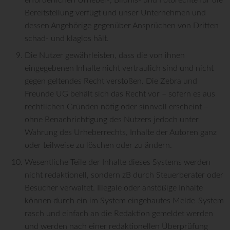
erforderlichen Urheber-, Bildnis- und Fotorechte für die
Bereitstellung verfügt und unser Unternehmen und
dessen Angehörige gegenüber Ansprüchen von Dritten
schad- und klaglos hält.
Die Nutzer gewährleisten, dass die von ihnen
eingegebenen Inhalte nicht vertraulich sind und nicht
gegen geltendes Recht verstoßen. Die Zebra und
Freunde UG behält sich das Recht vor – sofern es aus
rechtlichen Gründen nötig oder sinnvoll erscheint –
ohne Benachrichtigung des Nutzers jedoch unter
Wahrung des Urheberrechts, Inhalte der Autoren ganz
oder teilweise zu löschen oder zu ändern.
Wesentliche Teile der Inhalte dieses Systems werden
nicht redaktionell, sondern zB durch Steuerberater oder
Besucher verwaltet. Illegale oder anstößige Inhalte
können durch ein im System eingebautes Melde-System
rasch und einfach an die Redaktion gemeldet werden
und werden nach einer redaktionellen Überprüfung