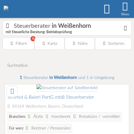
Menu
Steuerberater
in Weißenhorn
mit Steuerliche Beratung: Betriebsprüfung
0
Filtern
Karte
Nähe
Sortieren
Suchradius:
1
Steuerberater
in Weißenhorn
und 1 in Umgebung
Schmid & Baierl PartG mbB Steuerberater
89264 Weißenhorn, Bayern, Deutschland
Ärzte
Handwerk
Reisebüro / -vermittler
Branchen:
Rentner / Pensionäre
Für wen: