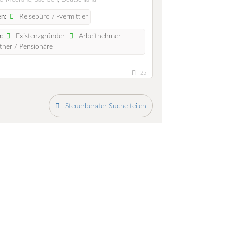
Reisebüro / -vermittler
n:
Existenzgründer
Arbeitnehmer
:
ner / Pensionäre
25
Steuerberater Suche teilen