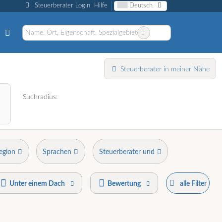
Steuerberater Login
Hilfe
Deutsch
Steuerberater in meiner Nähe
Suchradius:
egion
Sprachen
Steuerberater und
Unter einem Dach
Bewertung
alle Filter