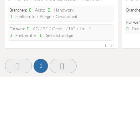
Ärzte
Handwerk
Branchen:
Branche
Heilberufe / Pflege / Gesundheit
Für wen
AG / SE / GmbH / UG / Ltd.
Rent
Für wen:
Freiberufler
Selbstständige
27
1