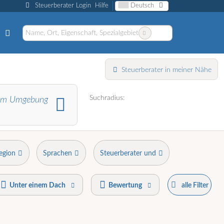
Steuerberater Login
Hilfe
Deutsch
Steuerberater in meiner Nähe
Suchradius:
m Umgebung
egion
Sprachen
Steuerberater und
Unter einem Dach
Bewertung
alle Filter