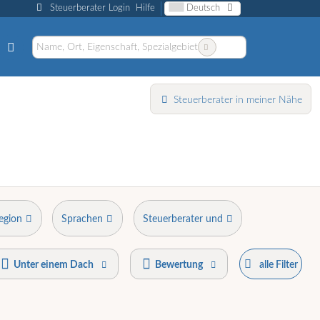
Steuerberater Login
Hilfe
Deutsch
Steuerberater in meiner Nähe
egion
Sprachen
Steuerberater und
Unter einem Dach
Bewertung
alle Filter