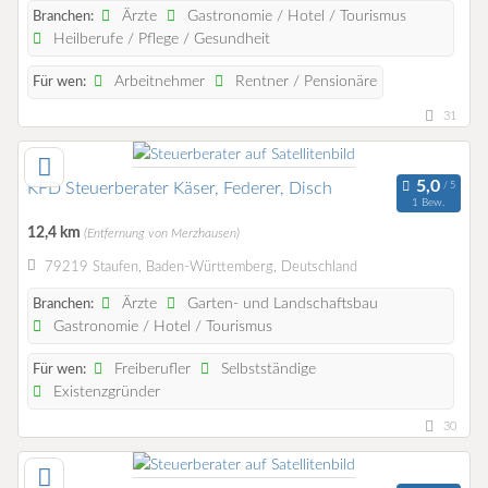
Ärzte
Gastronomie / Hotel / Tourismus
Branchen:
Heilberufe / Pflege / Gesundheit
Arbeitnehmer
Rentner / Pensionäre
Für wen:
31
KFD Steuerberater Käser, Federer, Disch
1 Bew.
12,4 km
(Entfernung von Merzhausen)
79219 Staufen, Baden-Württemberg, Deutschland
Ärzte
Garten- und Landschaftsbau
Branchen:
Gastronomie / Hotel / Tourismus
Freiberufler
Selbstständige
Für wen:
Existenzgründer
30