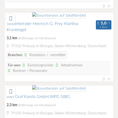
34
Steuerberater Heinrich G. Frey Martina
1 Bew.
Kronbiegel
3,1 km
(Entfernung von Merzhausen)
79102 Freiburg im Breisgau, Baden-Württemberg, Deutschland
Reisebüro / -vermittler
Branchen:
Existenzgründer
Arbeitnehmer
Für wen:
Rentner / Pensionäre
32
bws Graf Kanitz GmbH WPG StBG
2,3 km
(Entfernung von Merzhausen)
79100 Freiburg im Breisgau, Baden-Württemberg, Deutschland