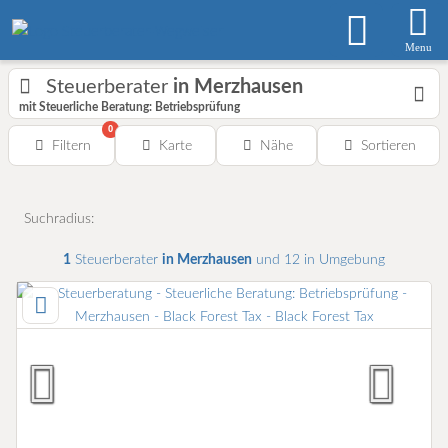
Menu
Steuerberater
in Merzhausen
mit Steuerliche Beratung: Betriebsprüfung
0
Filtern
Karte
Nähe
Sortieren
Suchradius:
1
Steuerberater
in Merzhausen
und 12 in Umgebung