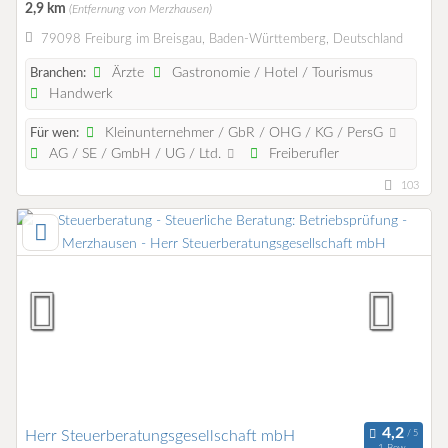
2,9 km
(Entfernung von Merzhausen)
79098 Freiburg im Breisgau, Baden-Württemberg, Deutschland
Ärzte
Gastronomie / Hotel / Tourismus
Branchen:
Handwerk
Kleinunternehmer / GbR / OHG / KG / PersG
Für wen:
AG / SE / GmbH / UG / Ltd.
Freiberufler
103
Herr Steuerberatungsgesellschaft mbH