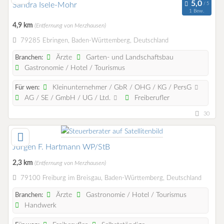
Sandra Isele-Mohr
1 Bew.
4,9 km
(Entfernung von Merzhausen)
79285 Ebringen, Baden-Württemberg, Deutschland
Ärzte
Garten- und Landschaftsbau
Branchen:
Gastronomie / Hotel / Tourismus
Kleinunternehmer / GbR / OHG / KG / PersG
Für wen:
AG / SE / GmbH / UG / Ltd.
Freiberufler
30
Jürgen F. Hartmann WP/StB
2,3 km
(Entfernung von Merzhausen)
79100 Freiburg im Breisgau, Baden-Württemberg, Deutschland
Ärzte
Gastronomie / Hotel / Tourismus
Branchen:
Handwerk