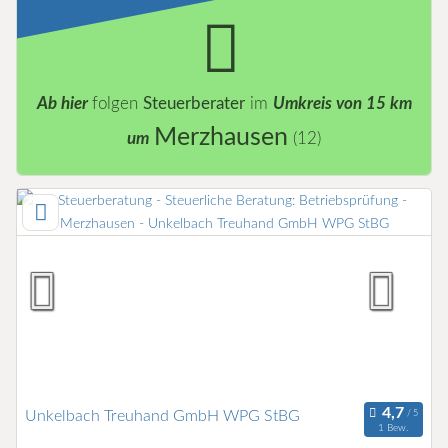
Ab hier
folgen
Steuerberater
im
Umkreis von 15 km
Merzhausen
um
(12)
Unkelbach Treuhand GmbH WPG StBG
1 Bew.