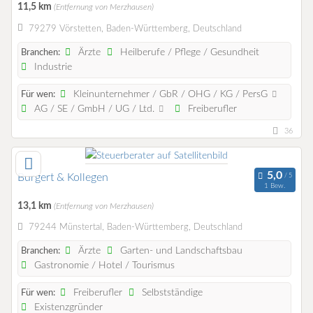
11,5 km
(Entfernung von Merzhausen)
79279 Vörstetten, Baden-Württemberg, Deutschland
Ärzte
Heilberufe / Pflege / Gesundheit
Branchen:
Industrie
Kleinunternehmer / GbR / OHG / KG / PersG
Für wen:
AG / SE / GmbH / UG / Ltd.
Freiberufler
36
Burgert & Kollegen
1 Bew.
13,1 km
(Entfernung von Merzhausen)
79244 Münstertal, Baden-Württemberg, Deutschland
Ärzte
Garten- und Landschaftsbau
Branchen:
Gastronomie / Hotel / Tourismus
Freiberufler
Selbstständige
Für wen:
Existenzgründer