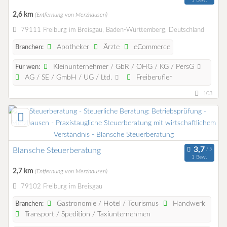
1 Bew.
2,6 km
(Entfernung von Merzhausen)
79111 Freiburg im Breisgau, Baden-Württemberg, Deutschland
Apotheker
Ärzte
eCommerce
Branchen:
Kleinunternehmer / GbR / OHG / KG / PersG
Für wen:
AG / SE / GmbH / UG / Ltd.
Freiberufler
103
Blansche Steuerberatung
1 Bew.
2,7 km
(Entfernung von Merzhausen)
79102 Freiburg im Breisgau
Gastronomie / Hotel / Tourismus
Handwerk
Branchen:
Transport / Spedition / Taxiunternehmen