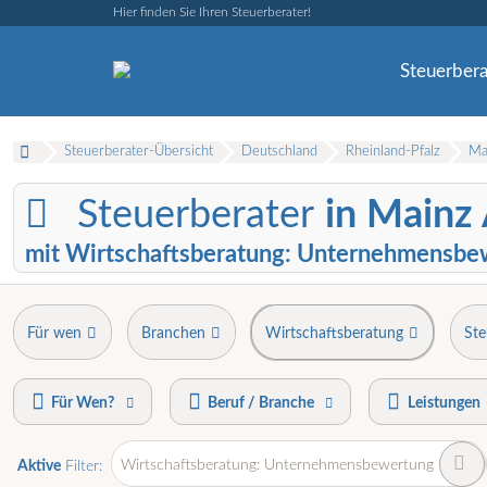
Hier finden Sie Ihren Steuerberater!
Steuerbera
Steuerberater-Übersicht
Deutschland
Rheinland-Pfalz
Ma
Steuerberater
in Mainz 
mit Wirtschaftsberatung: Unternehmensbe
Für wen
Branchen
Wirtschaftsberatung
Ste
Für Wen?
Beruf / Branche
Leistungen
Wirtschaftsberatung: Unternehmensbewertung
Aktive
Filter: