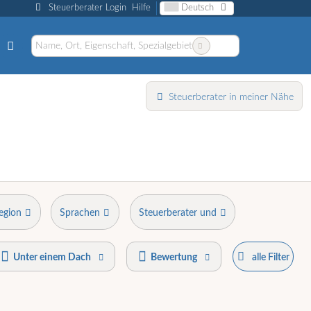
Steuerberater Login
Hilfe
Deutsch
Steuerberater in meiner Nähe
egion
Sprachen
Steuerberater und
Unter einem Dach
Bewertung
alle Filter