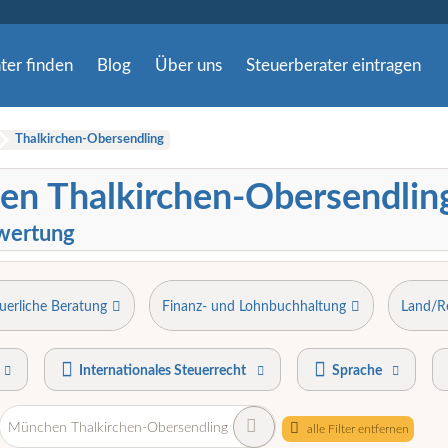
ter finden
Blog
Über uns
Steuerberater eintragen
Thalkirchen-Obersendling
en Thalkirchen-Obersendlin
wertung
uerliche Beratung
Finanz- und Lohnbuchhaltung
Land/R
Internationales Steuerrecht
Sprache
München Thalkirchen-Obersendling
alle Filter entfernen