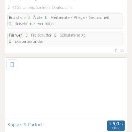
4155 Leipzig, Sachsen, Deutschland
Ärzte
Heilberufe / Pflege / Gesundheit
Branchen:
Reisebüro / -vermittler
Freiberufler
Selbstständige
Für wen:
Existenzgründer
30
Küpper & Partner
1 Bew.