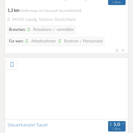
1 Bew.
1,3 km
(Entfernung von Neustadt-Neuschönefeld)
04103 Leipzig, Sachsen, Deutschland
Reisebüro / -vermittler
Branchen:
Arbeitnehmer
Rentner / Pensionäre
Für wen:
30
Steuerkanzlei Sauer
1 Bew.