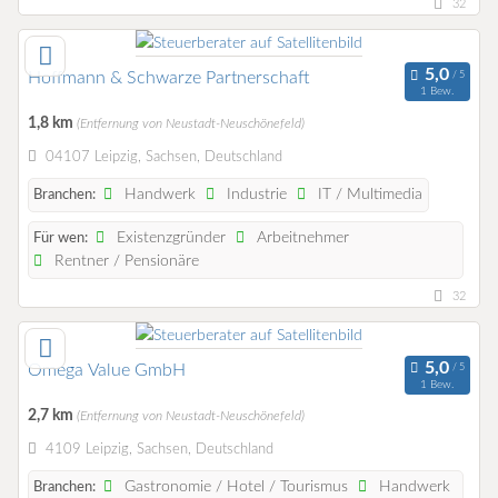
32
Hoffmann & Schwarze Partnerschaft
1 Bew.
1,8 km
(Entfernung von Neustadt-Neuschönefeld)
04107 Leipzig, Sachsen, Deutschland
Handwerk
Industrie
IT / Multimedia
Branchen:
Existenzgründer
Arbeitnehmer
Für wen:
Rentner / Pensionäre
32
Omega Value GmbH
1 Bew.
2,7 km
(Entfernung von Neustadt-Neuschönefeld)
4109 Leipzig, Sachsen, Deutschland
Gastronomie / Hotel / Tourismus
Handwerk
Branchen: