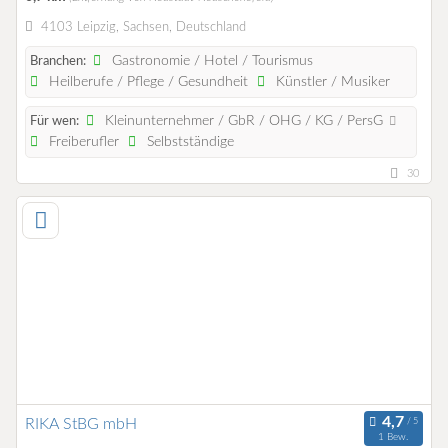
4103 Leipzig, Sachsen, Deutschland
Gastronomie / Hotel / Tourismus
Branchen:
Heilberufe / Pflege / Gesundheit
Künstler / Musiker
Kleinunternehmer / GbR / OHG / KG / PersG
Für wen:
Freiberufler
Selbstständige
30
RIKA StBG mbH
1 Bew.