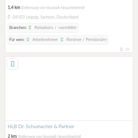
1,4 km
(Entfernung von Neustadt-Neuschönefeld)
04103 Leipzig, Sachsen, Deutschland
Reisebüro / -vermittler
Branchen:
Arbeitnehmer
Rentner / Pensionäre
Für wen:
29
HLB Dr. Schumacher & Partner
2 km
(Entfernung von Neustadt-Neuschönefeld)