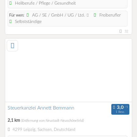
Heilberufe / Pflege / Gesundheit
AG / SE / GmbH / UG / Ltd.
Freiberufler
Für wen:
Selbstständige
32
Steuerkanzlei Annett Bemmann
1 Bew.
2,1 km
(Entfernung von Neustadt-Neuschönefeld)
4299 Leipzig, Sachsen, Deutschland