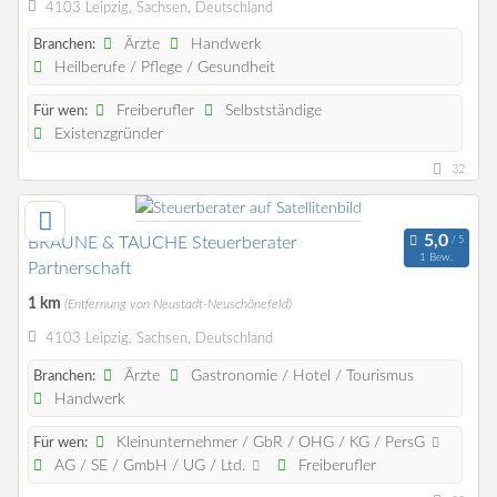
4103 Leipzig, Sachsen, Deutschland
Ärzte
Handwerk
Branchen:
Heilberufe / Pflege / Gesundheit
Freiberufler
Selbstständige
Für wen:
Existenzgründer
32
BRAUNE & TAUCHE Steuerberater
1 Bew.
Partnerschaft
1 km
(Entfernung von Neustadt-Neuschönefeld)
4103 Leipzig, Sachsen, Deutschland
Ärzte
Gastronomie / Hotel / Tourismus
Branchen:
Handwerk
Kleinunternehmer / GbR / OHG / KG / PersG
Für wen:
AG / SE / GmbH / UG / Ltd.
Freiberufler