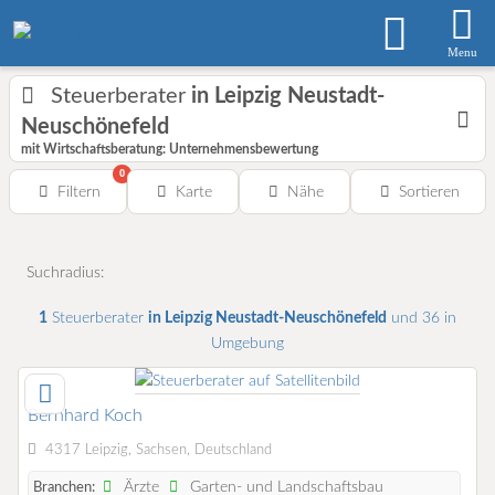
Menu
Steuerberater
in Leipzig Neustadt-
Neuschönefeld
mit Wirtschaftsberatung: Unternehmensbewertung
0
Filtern
Karte
Nähe
Sortieren
Suchradius:
1
Steuerberater
in Leipzig Neustadt-Neuschönefeld
und 36 in
Umgebung
Bernhard Koch
4317 Leipzig, Sachsen, Deutschland
Ärzte
Garten- und Landschaftsbau
Branchen: