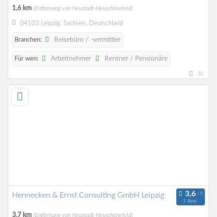
1,6 km
(Entfernung von Neustadt-Neuschönefeld)
04103 Leipzig, Sachsen, Deutschland
Reisebüro / -vermittler
Branchen:
Arbeitnehmer
Rentner / Pensionäre
Für wen:
30
Hennecken & Ernst Consulting GmbH Leipzig
1 Bew.
3,7 km
(Entfernung von Neustadt-Neuschönefeld)