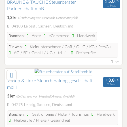
BRAUNE & TAUCHE Steuerberater
1 Bew.
Partnerschaft mbB
1,3 km
(Entfernung von Neustadt-Neuschönefeld)
04103 Leipzig , Sachsen, Deutschland
Ärzte
eCommerce
Handwerk
Branchen:
Kleinunternehmer / GbR / OHG / KG / PersG
Für wen:
AG / SE / GmbH / UG / Ltd.
Freiberufler
99
Vorlop & Linke Steuerberatungsgesellschaft
2 Bew.
mbH
3 km
(Entfernung von Neustadt-Neuschönefeld)
04275 Leipzig, Sachsen, Deutschland
Gastronomie / Hotel / Tourismus
Handwerk
Branchen:
Heilberufe / Pflege / Gesundheit