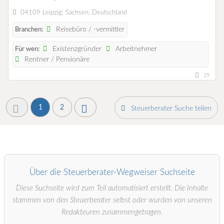
04109 Leipzig, Sachsen, Deutschland
Reisebüro / -vermittler
Branchen:
Existenzgründer
Arbeitnehmer
Für wen:
Rentner / Pensionäre
29
1
2
Steuerberater Suche teilen
Über die Steuerberater-Wegweiser Suchseite
Diese Suchseite wird zum Teil automatisiert erstellt. Die Inhalte
stammen von den Steuerberater selbst oder wurden von unseren
Redakteuren zusammengetragen.