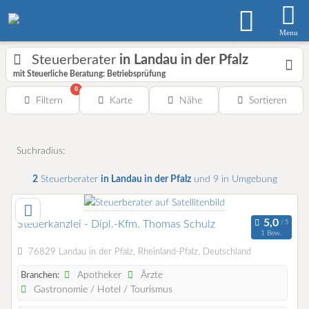
Menu
Steuerberater
in Landau in der Pfalz
mit Steuerliche Beratung: Betriebsprüfung
0
Filtern
Karte
Nähe
Sortieren
Suchradius:
2
Steuerberater
in Landau in der Pfalz
und 9 in Umgebung
Steuerkanzlei - Dipl.-Kfm. Thomas Schulz
1 Bew.
76829 Landau in der Pfalz, Rheinland-Pfalz, Deutschland
Apotheker
Ärzte
Branchen:
Gastronomie / Hotel / Tourismus