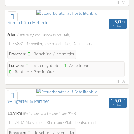
34
Steuerbüro Heberle
1 Bew.
6 km
(Entfernung von Landau in der Pfalz)
76831 Birkweiler, Rheinland-Pfalz, Deutschland
Reisebüro / -vermittler
Branchen:
Existenzgründer
Arbeitnehmer
Für wen:
Rentner / Pensionäre
32
Wingerter & Partner
1 Bew.
11,9 km
(Entfernung von Landau in der Pfalz)
67487 Maikammer, Rheinland-Pfalz, Deutschland
Reisebüro / -vermittler
Branchen: