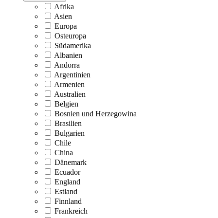
Afrika
Asien
Europa
Osteuropa
Südamerika
Albanien
Andorra
Argentinien
Armenien
Australien
Belgien
Bosnien und Herzegowina
Brasilien
Bulgarien
Chile
China
Dänemark
Ecuador
England
Estland
Finnland
Frankreich