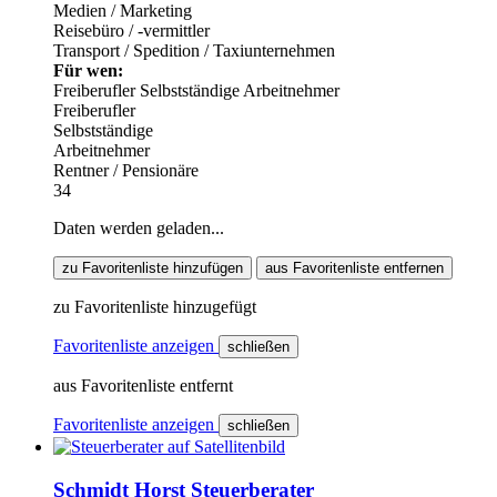
Medien / Marketing
Reisebüro / -vermittler
Transport / Spedition / Taxiunternehmen
Für wen:
Freiberufler
Selbstständige
Arbeitnehmer
Freiberufler
Selbstständige
Arbeitnehmer
Rentner / Pensionäre
34
Daten werden geladen...
zu Favoritenliste hinzufügen
aus Favoritenliste entfernen
zu Favoritenliste hinzugefügt
Favoritenliste anzeigen
schließen
aus Favoritenliste entfernt
Favoritenliste anzeigen
schließen
Schmidt Horst Steuerberater