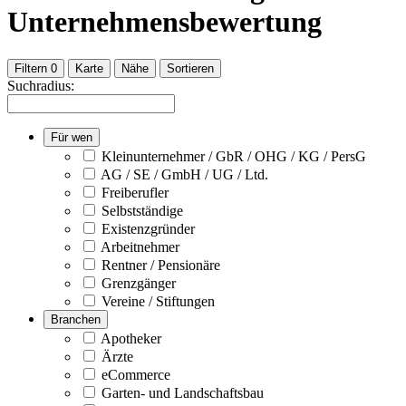
Unternehmensbewertung
Filtern
0
Karte
Nähe
Sortieren
Suchradius:
Für wen
Kleinunternehmer / GbR / OHG / KG / PersG
AG / SE / GmbH / UG / Ltd.
Freiberufler
Selbstständige
Existenzgründer
Arbeitnehmer
Rentner / Pensionäre
Grenzgänger
Vereine / Stiftungen
Branchen
Apotheker
Ärzte
eCommerce
Garten- und Landschaftsbau