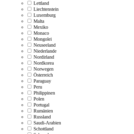
Lettland
Liechtenstein
Luxemburg
Malta
Mexiko
Monaco
Mongolei
Neuseeland
Niederlande
Nordirland
Nordkorea
Norwegen
Österreich
Paraguay
Peru
Philippinen
Polen
Portugal
Rumänien
Russland
Saudi-Arabien
Schottland