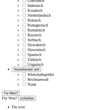
Griechisch
Italienisch
Kroatisch
Niederländisch
Polnisch
Portugiesisch
Rumänisch
Russisch
Serbisch
Slowakisch
Slowenisch
Spanisch
Türkisch
Ungarisch
Steuerberater und
Wirtschaftsprüfer
Rechtsanwalt
Notar
Für Wen?
Für Wen?
schließen
Für wen