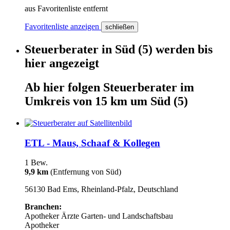
aus Favoritenliste entfernt
Favoritenliste anzeigen
schließen
Steuerberater
in
Süd
(5)
werden
bis
hier
angezeigt
Ab hier
folgen
Steuerberater
im
Umkreis von 15 km um
Süd
(5)
ETL - Maus, Schaaf & Kollegen
1 Bew.
9,9 km
(Entfernung von Süd)
56130 Bad Ems, Rheinland-Pfalz, Deutschland
Branchen:
Apotheker
Ärzte
Garten- und Landschaftsbau
Apotheker