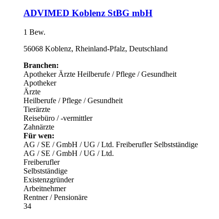
ADVIMED Koblenz StBG mbH
1 Bew.
56068 Koblenz, Rheinland-Pfalz, Deutschland
Branchen:
Apotheker
Ärzte
Heilberufe / Pflege / Gesundheit
Apotheker
Ärzte
Heilberufe / Pflege / Gesundheit
Tierärzte
Reisebüro / -vermittler
Zahnärzte
Für wen:
AG / SE / GmbH / UG / Ltd.
Freiberufler
Selbstständige
AG / SE / GmbH / UG / Ltd.
Freiberufler
Selbstständige
Existenzgründer
Arbeitnehmer
Rentner / Pensionäre
34