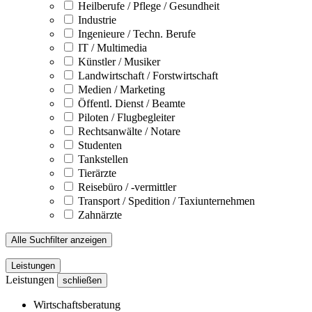
Heilberufe / Pflege / Gesundheit
Industrie
Ingenieure / Techn. Berufe
IT / Multimedia
Künstler / Musiker
Landwirtschaft / Forstwirtschaft
Medien / Marketing
Öffentl. Dienst / Beamte
Piloten / Flugbegleiter
Rechtsanwälte / Notare
Studenten
Tankstellen
Tierärzte
Reisebüro / -vermittler
Transport / Spedition / Taxiunternehmen
Zahnärzte
Alle Suchfilter anzeigen
Leistungen
Leistungen
schließen
Wirtschaftsberatung