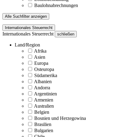
Baulohnabrechnungen
Alle Suchfilter anzeigen
Internationales Steuerrecht
Internationales Steuerrecht
schließen
Land/Region
Afrika
Asien
Europa
Osteuropa
Südamerika
Albanien
Andorra
Argentinien
Armenien
Australien
Belgien
Bosnien und Herzegowina
Brasilien
Bulgarien
Chile