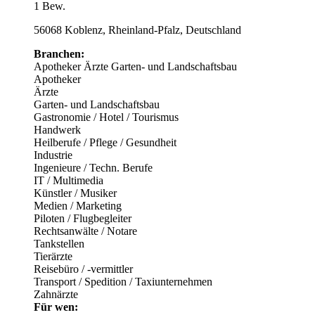
1 Bew.
56068 Koblenz, Rheinland-Pfalz, Deutschland
Branchen:
Apotheker
Ärzte
Garten- und Landschaftsbau
Apotheker
Ärzte
Garten- und Landschaftsbau
Gastronomie / Hotel / Tourismus
Handwerk
Heilberufe / Pflege / Gesundheit
Industrie
Ingenieure / Techn. Berufe
IT / Multimedia
Künstler / Musiker
Medien / Marketing
Piloten / Flugbegleiter
Rechtsanwälte / Notare
Tankstellen
Tierärzte
Reisebüro / -vermittler
Transport / Spedition / Taxiunternehmen
Zahnärzte
Für wen: