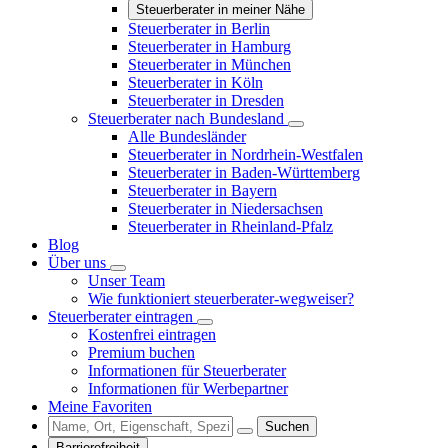
Steuerberater in meiner Nähe
Steuerberater in Berlin
Steuerberater in Hamburg
Steuerberater in München
Steuerberater in Köln
Steuerberater in Dresden
Steuerberater nach Bundesland
Alle Bundesländer
Steuerberater in Nordrhein-Westfalen
Steuerberater in Baden-Württemberg
Steuerberater in Bayern
Steuerberater in Niedersachsen
Steuerberater in Rheinland-Pfalz
Blog
Über uns
Unser Team
Wie funktioniert steuerberater-wegweiser?
Steuerberater eintragen
Kostenfrei eintragen
Premium buchen
Informationen für Steuerberater
Informationen für Werbepartner
Meine Favoriten
Suchen
Barrierefreiheit