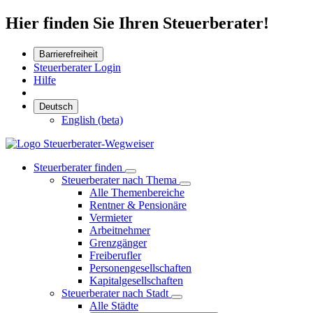
Hier finden Sie Ihren Steuerberater!
Barrierefreiheit
Steuerberater Login
Hilfe
Deutsch
English (beta)
Steuerberater finden
Steuerberater nach Thema
Alle Themenbereiche
Rentner & Pensionäre
Vermieter
Arbeitnehmer
Grenzgänger
Freiberufler
Personengesellschaften
Kapitalgesellschaften
Steuerberater nach Stadt
Alle Städte