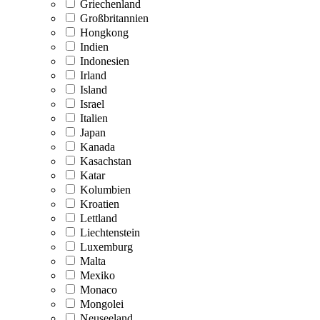
Griechenland
Großbritannien
Hongkong
Indien
Indonesien
Irland
Island
Israel
Italien
Japan
Kanada
Kasachstan
Katar
Kolumbien
Kroatien
Lettland
Liechtenstein
Luxemburg
Malta
Mexiko
Monaco
Mongolei
Neuseeland