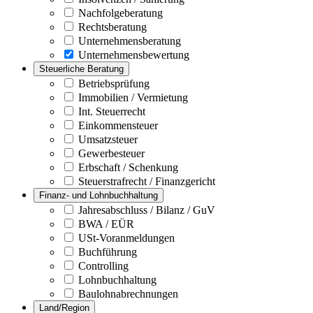
Nachfolgeberatung
Rechtsberatung
Unternehmensberatung
Unternehmensbewertung
Steuerliche Beratung
Betriebsprüfung
Immobilien / Vermietung
Int. Steuerrecht
Einkommensteuer
Umsatzsteuer
Gewerbesteuer
Erbschaft / Schenkung
Steuerstrafrecht / Finanzgericht
Finanz- und Lohnbuchhaltung
Jahresabschluss / Bilanz / GuV
BWA / EÜR
USt-Voranmeldungen
Buchführung
Controlling
Lohnbuchhaltung
Baulohnabrechnungen
Land/Region