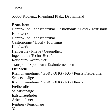
1 Bew.
56068 Koblenz, Rheinland-Pfalz, Deutschland
Branchen:
Garten- und Landschaftsbau
Gastronomie / Hotel / Tourismus
Handwerk
Garten- und Landschaftsbau
Gastronomie / Hotel / Tourismus
Handwerk
Heilberufe / Pflege / Gesundheit
Ingenieure / Techn. Berufe
Reisebüro / -vermittler
Transport / Spedition / Taxiunternehmen
Für wen:
Kleinunternehmer / GbR / OHG / KG / PersG
Freiberufler
Selbstständige
Kleinunternehmer / GbR / OHG / KG / PersG
Freiberufler
Selbstständige
Existenzgründer
Arbeitnehmer
Rentner / Pensionäre
32