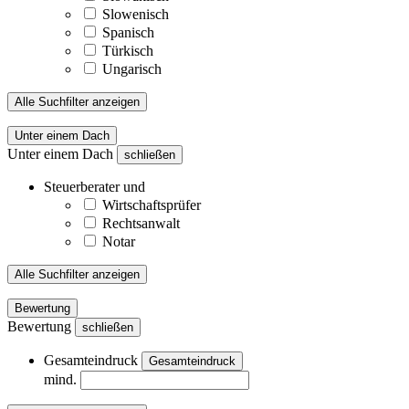
Slowenisch
Spanisch
Türkisch
Ungarisch
Alle Suchfilter anzeigen
Unter einem Dach
Unter einem Dach
schließen
Steuerberater und
Wirtschaftsprüfer
Rechtsanwalt
Notar
Alle Suchfilter anzeigen
Bewertung
Bewertung
schließen
Gesamteindruck
Gesamteindruck
mind.