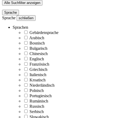
Alle Suchfilter anzeigen
Sprache
Sprache
schließen
Sprachen
Gebärdensprache
Arabisch
Bosnisch
Bulgarisch
Chinesisch
Englisch
Französisch
Griechisch
Italienisch
Kroatisch
Niederländisch
Polnisch
Portugiesisch
Rumänisch
Russisch
Serbisch
Slowakisch