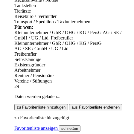
Rechtsanwälte / Notare
Tankstellen
Tierärzte
Reisebüro / -vermittler
Transport / Spedition / Taxiunternehmen
Für wen:
Kleinunternehmer / GbR / OHG / KG / PersG
AG / SE /
GmbH / UG / Ltd.
Freiberufler
Kleinunternehmer / GbR / OHG / KG / PersG
AG / SE / GmbH / UG / Ltd.
Freiberufler
Selbstständige
Existenzgründer
Arbeitnehmer
Rentner / Pensionäre
Vereine / Stiftungen
29
Daten werden geladen...
zu Favoritenliste hinzufügen
aus Favoritenliste entfernen
zu Favoritenliste hinzugefügt
Favoritenliste anzeigen
schließen