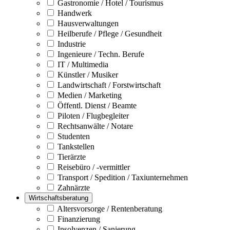
Gastronomie / Hotel / Tourismus
Handwerk
Hausverwaltungen
Heilberufe / Pflege / Gesundheit
Industrie
Ingenieure / Techn. Berufe
IT / Multimedia
Künstler / Musiker
Landwirtschaft / Forstwirtschaft
Medien / Marketing
Öffentl. Dienst / Beamte
Piloten / Flugbegleiter
Rechtsanwälte / Notare
Studenten
Tankstellen
Tierärzte
Reisebüro / -vermittler
Transport / Spedition / Taxiunternehmen
Zahnärzte
Wirtschaftsberatung
Altersvorsorge / Rentenberatung
Finanzierung
Insolvenzen / Sanierung