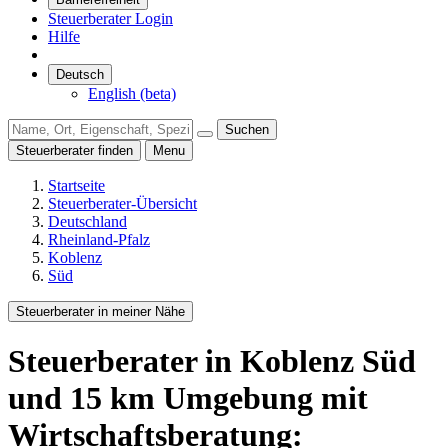
Steuerberater Login
Hilfe
Deutsch
English (beta)
Suchen
Steuerberater finden
Menu
Startseite
Steuerberater-Übersicht
Deutschland
Rheinland-Pfalz
Koblenz
Süd
Steuerberater in meiner Nähe
Steuerberater
in Koblenz Süd
und
15
km Umgebung
mit
Wirtschaftsberatung: