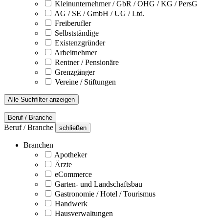
Kleinunternehmer / GbR / OHG / KG / PersG
AG / SE / GmbH / UG / Ltd.
Freiberufler
Selbstständige
Existenzgründer
Arbeitnehmer
Rentner / Pensionäre
Grenzgänger
Vereine / Stiftungen
Alle Suchfilter anzeigen
Beruf / Branche
Beruf / Branche
schließen
Branchen
Apotheker
Ärzte
eCommerce
Garten- und Landschaftsbau
Gastronomie / Hotel / Tourismus
Handwerk
Hausverwaltungen