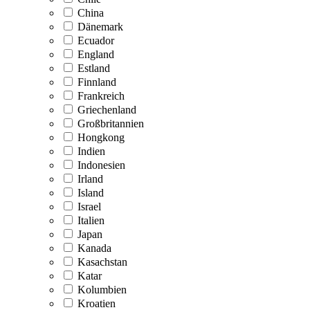
China
Dänemark
Ecuador
England
Estland
Finnland
Frankreich
Griechenland
Großbritannien
Hongkong
Indien
Indonesien
Irland
Island
Israel
Italien
Japan
Kanada
Kasachstan
Katar
Kolumbien
Kroatien