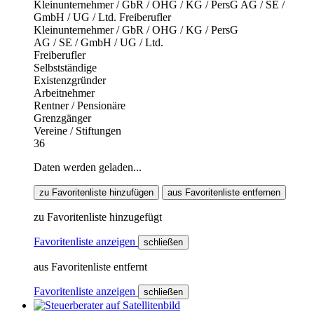
Kleinunternehmer / GbR / OHG / KG / PersG
AG / SE /
GmbH / UG / Ltd.
Freiberufler
Kleinunternehmer / GbR / OHG / KG / PersG
AG / SE / GmbH / UG / Ltd.
Freiberufler
Selbstständige
Existenzgründer
Arbeitnehmer
Rentner / Pensionäre
Grenzgänger
Vereine / Stiftungen
36
Daten werden geladen...
zu Favoritenliste hinzufügen
aus Favoritenliste entfernen
zu Favoritenliste hinzugefügt
Favoritenliste anzeigen
schließen
aus Favoritenliste entfernt
Favoritenliste anzeigen
schließen