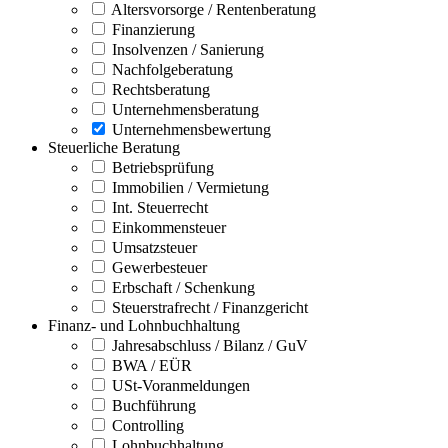
Altersvorsorge / Rentenberatung
Finanzierung
Insolvenzen / Sanierung
Nachfolgeberatung
Rechtsberatung
Unternehmensberatung
Unternehmensbewertung
Steuerliche Beratung
Betriebsprüfung
Immobilien / Vermietung
Int. Steuerrecht
Einkommensteuer
Umsatzsteuer
Gewerbesteuer
Erbschaft / Schenkung
Steuerstrafrecht / Finanzgericht
Finanz- und Lohnbuchhaltung
Jahresabschluss / Bilanz / GuV
BWA / EÜR
USt-Voranmeldungen
Buchführung
Controlling
Lohnbuchhaltung