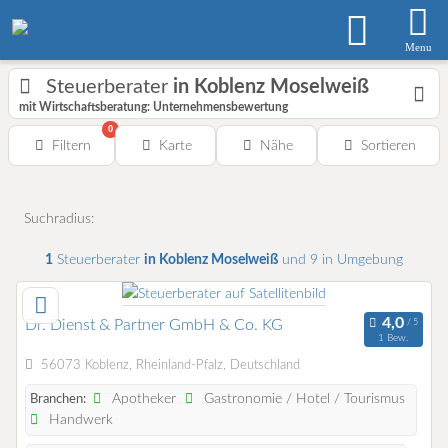
Menu
Steuerberater
in Koblenz Moselweiß
mit Wirtschaftsberatung: Unternehmensbewertung
0
Filtern
Karte
Nähe
Sortieren
Suchradius:
1
Steuerberater
in Koblenz Moselweiß
und 9 in Umgebung
Dr. Dienst & Partner GmbH & Co. KG
1 Bew.
56073 Koblenz, Rheinland-Pfalz, Deutschland
Apotheker
Gastronomie / Hotel / Tourismus
Branchen:
Handwerk