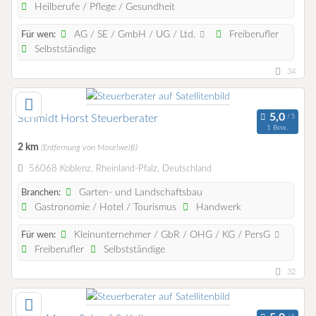
Heilberufe / Pflege / Gesundheit
AG / SE / GmbH / UG / Ltd.
Freiberufler
Für wen:
Selbstständige
34
Schmidt Horst Steuerberater
1 Bew.
2 km
(Entfernung von Moselweiß)
56068 Koblenz, Rheinland-Pfalz, Deutschland
Garten- und Landschaftsbau
Branchen:
Gastronomie / Hotel / Tourismus
Handwerk
Kleinunternehmer / GbR / OHG / KG / PersG
Für wen:
Freiberufler
Selbstständige
32