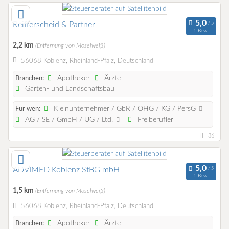
Reifferscheid & Partner
1 Bew.
2,2 km
(Entfernung von Moselweiß)
56068 Koblenz, Rheinland-Pfalz, Deutschland
Apotheker
Ärzte
Branchen:
Garten- und Landschaftsbau
Kleinunternehmer / GbR / OHG / KG / PersG
Für wen:
AG / SE / GmbH / UG / Ltd.
Freiberufler
36
ADVIMED Koblenz StBG mbH
1 Bew.
1,5 km
(Entfernung von Moselweiß)
56068 Koblenz, Rheinland-Pfalz, Deutschland
Apotheker
Ärzte
Branchen: