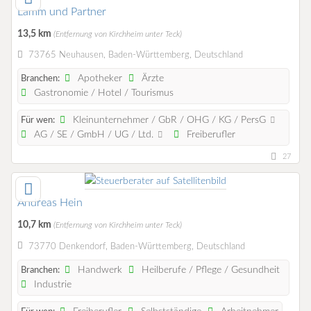
Lamm und Partner
13,5 km
(Entfernung von Kirchheim unter Teck)
73765 Neuhausen, Baden-Württemberg, Deutschland
Apotheker
Ärzte
Branchen:
Gastronomie / Hotel / Tourismus
Kleinunternehmer / GbR / OHG / KG / PersG
Für wen:
AG / SE / GmbH / UG / Ltd.
Freiberufler
27
Andreas Hein
10,7 km
(Entfernung von Kirchheim unter Teck)
73770 Denkendorf, Baden-Württemberg, Deutschland
Handwerk
Heilberufe / Pflege / Gesundheit
Branchen:
Industrie