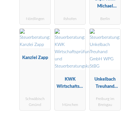
Michael
Schröder
Nördlingen
Ilshofen
Berlin
Steuerberater
Kanzlei Zapp
KWK
Unkelbach
Wirtschaftspr
Treuhand
üfungs- und
GmbH WPG
Schwäbisch
Freiburg im
Steuerberatu
StBG
Gmünd
München
Breisgau
ngskanzlei