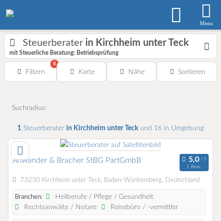
Menu
Steuerberater
in Kirchheim unter Teck
mit Steuerliche Beratung: Betriebsprüfung
0
Filtern
Karte
Nähe
Sortieren
Suchradius:
1
Steuerberater
in Kirchheim unter Teck
und 16 in Umgebung
Anwander & Bracher StBG PartGmbB
1 Bew.
73230 Kirchheim unter Teck, Baden-Württemberg, Deutschland
Heilberufe / Pflege / Gesundheit
Branchen:
Rechtsanwälte / Notare
Reisebüro / -vermittler