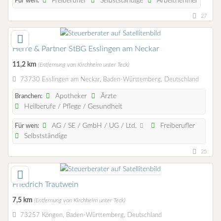
Freiberufler
Selbstständige
Arbeitnehmer
Für wen:
27
Herre & Partner StBG Esslingen am Neckar
11,2 km
(Entfernung von Kirchheim unter Teck)
73730 Esslingen am Neckar, Baden-Württemberg, Deutschland
Apotheker
Ärzte
Branchen:
Heilberufe / Pflege / Gesundheit
AG / SE / GmbH / UG / Ltd.
Freiberufler
Für wen:
Selbstständige
25
Friedrich Trautwein
7,5 km
(Entfernung von Kirchheim unter Teck)
73257 Köngen, Baden-Württemberg, Deutschland