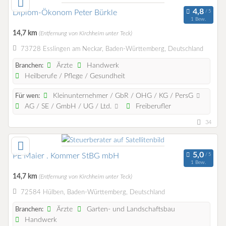
Diplom-Ökonom Peter Bürkle
1 Bew.
14,7 km
(Entfernung von Kirchheim unter Teck)
73728 Esslingen am Neckar, Baden-Württemberg, Deutschland
Ärzte
Handwerk
Branchen:
Heilberufe / Pflege / Gesundheit
Kleinunternehmer / GbR / OHG / KG / PersG
Für wen:
AG / SE / GmbH / UG / Ltd.
Freiberufler
34
PE Maier . Kommer StBG mbH
1 Bew.
14,7 km
(Entfernung von Kirchheim unter Teck)
72584 Hülben, Baden-Württemberg, Deutschland
Ärzte
Garten- und Landschaftsbau
Branchen:
Handwerk