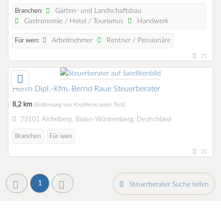
Garten- und Landschaftsbau
Branchen:
Gastronomie / Hotel / Tourismus
Handwerk
Arbeitnehmer
Rentner / Pensionäre
Für wen:
25
Herrn Dipl.-Kfm. Bernd Raue Steuerberater
8,2 km
(Entfernung von Kirchheim unter Teck)
73101 Aichelberg, Baden-Württemberg, Deutschland
Branchen
Für wen
20
1
Steuerberater Suche teilen