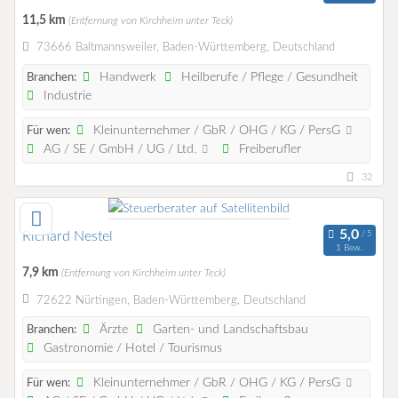
11,5 km
(Entfernung von Kirchheim unter Teck)
73666 Baltmannsweiler, Baden-Württemberg, Deutschland
Handwerk
Heilberufe / Pflege / Gesundheit
Branchen:
Industrie
Kleinunternehmer / GbR / OHG / KG / PersG
Für wen:
AG / SE / GmbH / UG / Ltd.
Freiberufler
32
Richard Nestel
1 Bew.
7,9 km
(Entfernung von Kirchheim unter Teck)
72622 Nürtingen, Baden-Württemberg, Deutschland
Ärzte
Garten- und Landschaftsbau
Branchen:
Gastronomie / Hotel / Tourismus
Kleinunternehmer / GbR / OHG / KG / PersG
Für wen: