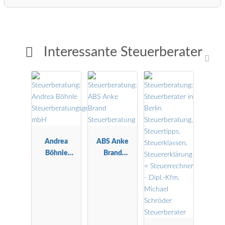
Interessante Steuerberater
Andrea
ABS Anke
Böhnle
Brand
Steuerberatu
Steuerberatu
ngsgesellscha
ng
ft mbH