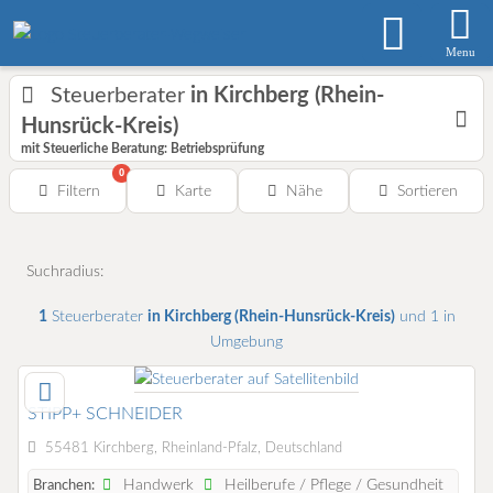
Menu
Steuerberater
in Kirchberg (Rhein-
Hunsrück-Kreis)
mit Steuerliche Beratung: Betriebsprüfung
0
Filtern
Karte
Nähe
Sortieren
Suchradius:
1
Steuerberater
in Kirchberg (Rhein-Hunsrück-Kreis)
und 1 in
Umgebung
STIPP+ SCHNEIDER
55481 Kirchberg, Rheinland-Pfalz, Deutschland
Handwerk
Heilberufe / Pflege / Gesundheit
Branchen: