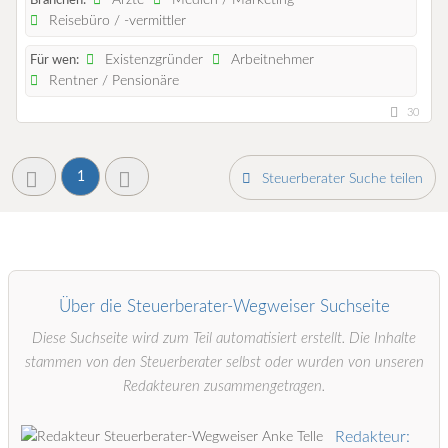
Ärzte
Medien / Marketing
Branchen:
Reisebüro / -vermittler
Existenzgründer
Arbeitnehmer
Für wen:
Rentner / Pensionäre
30
1
Steuerberater Suche teilen
Über die Steuerberater-Wegweiser Suchseite
Diese Suchseite wird zum Teil automatisiert erstellt. Die Inhalte
stammen von den Steuerberater selbst oder wurden von unseren
Redakteuren zusammengetragen.
Redakteur: