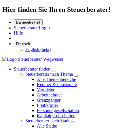
Hier finden Sie Ihren Steuerberater!
Barrierefreiheit
Steuerberater Login
Hilfe
Deutsch
English (beta)
Steuerberater finden
Steuerberater nach Thema
Alle Themenbereiche
Rentner & Pensionäre
Vermieter
Arbeitnehmer
Grenzgänger
Freiberufler
Personengesellschaften
Kapitalgesellschaften
Steuerberater nach Stadt
Alle Städte