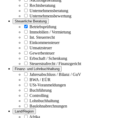
Nachfolgeberatung
Rechtsberatung
Unternehmensberatung
Unternehmensbewertung
Steuerliche Beratung
Betriebsprüfung
Immobilien / Vermietung
Int. Steuerrecht
Einkommensteuer
Umsatzsteuer
Gewerbesteuer
Erbschaft / Schenkung
Steuerstrafrecht / Finanzgericht
Finanz- und Lohnbuchhaltung
Jahresabschluss / Bilanz / GuV
BWA / EÜR
USt-Voranmeldungen
Buchführung
Controlling
Lohnbuchhaltung
Baulohnabrechnungen
Land/Region
Afrika