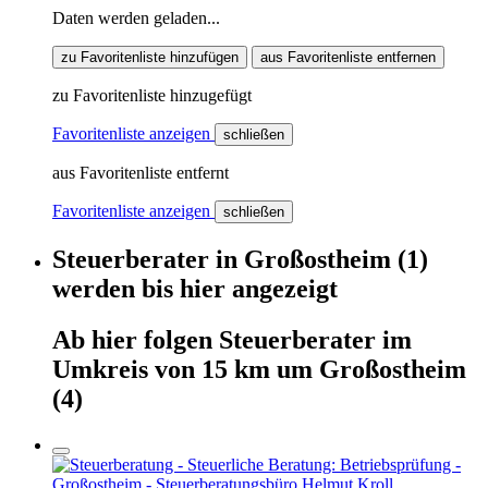
Daten werden geladen...
zu Favoritenliste hinzufügen
aus Favoritenliste entfernen
zu Favoritenliste hinzugefügt
Favoritenliste anzeigen
schließen
aus Favoritenliste entfernt
Favoritenliste anzeigen
schließen
Steuerberater
in
Großostheim
(1)
werden
bis hier
angezeigt
Ab hier
folgen
Steuerberater
im
Umkreis von 15 km um
Großostheim
(4)