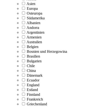
Asien
Europa
Osteuropa
Südamerika
Albanien
Andorra
Argentinien
Armenien
Australien
Belgien
Bosnien und Herzegowina
Brasilien
Bulgarien
Chile
China
Dänemark
Ecuador
England
Estland
Finnland
Frankreich
Griechenland