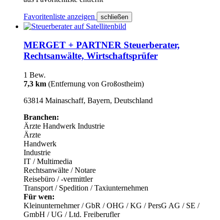
Favoritenliste anzeigen
schließen
MERGET + PARTNER Steuerberater,
Rechtsanwälte, Wirtschaftsprüfer
1 Bew.
7,3 km
(Entfernung von Großostheim)
63814 Mainaschaff, Bayern, Deutschland
Branchen:
Ärzte
Handwerk
Industrie
Ärzte
Handwerk
Industrie
IT / Multimedia
Rechtsanwälte / Notare
Reisebüro / -vermittler
Transport / Spedition / Taxiunternehmen
Für wen:
Kleinunternehmer / GbR / OHG / KG / PersG
AG / SE /
GmbH / UG / Ltd.
Freiberufler