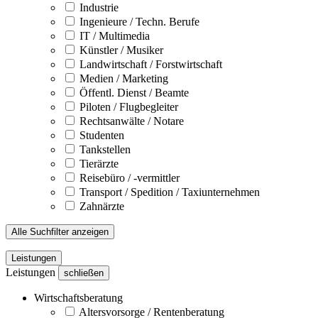
Industrie
Ingenieure / Techn. Berufe
IT / Multimedia
Künstler / Musiker
Landwirtschaft / Forstwirtschaft
Medien / Marketing
Öffentl. Dienst / Beamte
Piloten / Flugbegleiter
Rechtsanwälte / Notare
Studenten
Tankstellen
Tierärzte
Reisebüro / -vermittler
Transport / Spedition / Taxiunternehmen
Zahnärzte
Alle Suchfilter anzeigen
Leistungen
Leistungen
schließen
Wirtschaftsberatung
Altersvorsorge / Rentenberatung