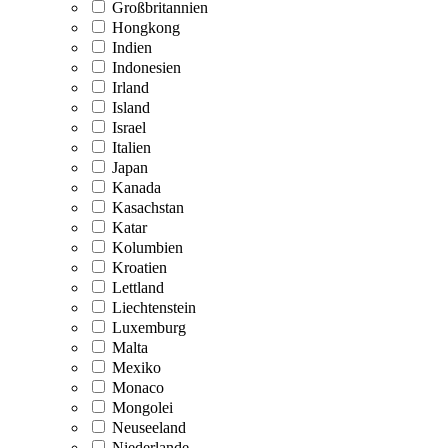
Großbritannien
Hongkong
Indien
Indonesien
Irland
Island
Israel
Italien
Japan
Kanada
Kasachstan
Katar
Kolumbien
Kroatien
Lettland
Liechtenstein
Luxemburg
Malta
Mexiko
Monaco
Mongolei
Neuseeland
Niederlande