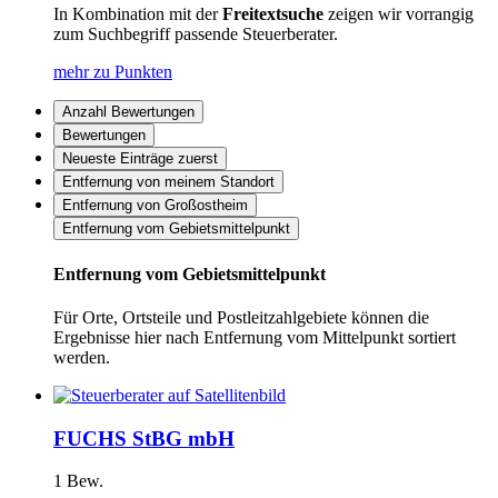
In Kombination mit der
Freitextsuche
zeigen wir vorrangig
zum Suchbegriff passende Steuerberater.
mehr zu Punkten
Anzahl Bewertungen
Bewertungen
Neueste Einträge zuerst
Entfernung von meinem Standort
Entfernung von Großostheim
Entfernung vom Gebietsmittelpunkt
Entfernung vom Gebietsmittelpunkt
Für Orte, Ortsteile und Postleitzahlgebiete können die
Ergebnisse hier nach Entfernung vom Mittelpunkt sortiert
werden.
FUCHS StBG mbH
1 Bew.