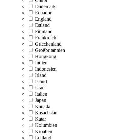
China
Dänemark
Ecuador
England
Estland
Finnland
Frankreich
Griechenland
Großbritannien
Hongkong
Indien
Indonesien
Irland
Island
Israel
Italien
Japan
Kanada
Kasachstan
Katar
Kolumbien
Kroatien
Lettland