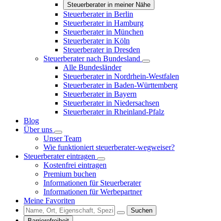
Steuerberater in meiner Nähe
Steuerberater in Berlin
Steuerberater in Hamburg
Steuerberater in München
Steuerberater in Köln
Steuerberater in Dresden
Steuerberater nach Bundesland
Alle Bundesländer
Steuerberater in Nordrhein-Westfalen
Steuerberater in Baden-Württemberg
Steuerberater in Bayern
Steuerberater in Niedersachsen
Steuerberater in Rheinland-Pfalz
Blog
Über uns
Unser Team
Wie funktioniert steuerberater-wegweiser?
Steuerberater eintragen
Kostenfrei eintragen
Premium buchen
Informationen für Steuerberater
Informationen für Werbepartner
Meine Favoriten
Suchen
Barrierefreiheit