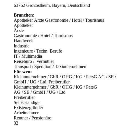
63762 Großostheim, Bayern, Deutschland
Branchen:
Apotheker
Ärzte
Gastronomie / Hotel / Tourismus
Apotheker
Ärzte
Gastronomie / Hotel / Tourismus
Handwerk
Industrie
Ingenieure / Techn. Berufe
IT / Multimedia
Reisebüro / -vermittler
Transport / Spedition / Taxiunternehmen
Für wen:
Kleinunternehmer / GbR / OHG / KG / PersG
AG / SE /
GmbH / UG / Ltd.
Freiberufler
Kleinunternehmer / GbR / OHG / KG / PersG
AG / SE / GmbH / UG / Ltd.
Freiberufler
Selbstständige
Existenzgründer
Arbeitnehmer
Rentner / Pensionäre
32