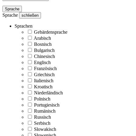
Sprache
Sprache
schließen
Sprachen
Gebärdensprache
Arabisch
Bosnisch
Bulgarisch
Chinesisch
Englisch
Französisch
Griechisch
Italienisch
Kroatisch
Niederländisch
Polnisch
Portugiesisch
Rumänisch
Russisch
Serbisch
Slowakisch
Slowenisch