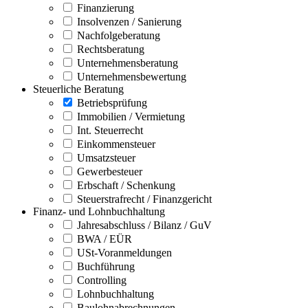
Finanzierung
Insolvenzen / Sanierung
Nachfolgeberatung
Rechtsberatung
Unternehmensberatung
Unternehmensbewertung
Steuerliche Beratung
Betriebsprüfung
Immobilien / Vermietung
Int. Steuerrecht
Einkommensteuer
Umsatzsteuer
Gewerbesteuer
Erbschaft / Schenkung
Steuerstrafrecht / Finanzgericht
Finanz- und Lohnbuchhaltung
Jahresabschluss / Bilanz / GuV
BWA / EÜR
USt-Voranmeldungen
Buchführung
Controlling
Lohnbuchhaltung
Baulohnabrechnungen