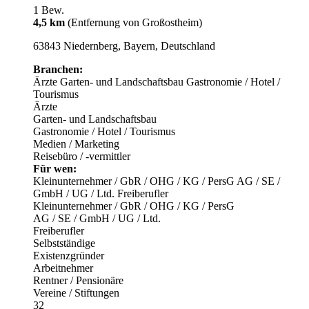
1 Bew.
4,5 km
(Entfernung von Großostheim)
63843 Niedernberg, Bayern, Deutschland
Branchen:
Ärzte
Garten- und Landschaftsbau
Gastronomie / Hotel /
Tourismus
Ärzte
Garten- und Landschaftsbau
Gastronomie / Hotel / Tourismus
Medien / Marketing
Reisebüro / -vermittler
Für wen:
Kleinunternehmer / GbR / OHG / KG / PersG
AG / SE /
GmbH / UG / Ltd.
Freiberufler
Kleinunternehmer / GbR / OHG / KG / PersG
AG / SE / GmbH / UG / Ltd.
Freiberufler
Selbstständige
Existenzgründer
Arbeitnehmer
Rentner / Pensionäre
Vereine / Stiftungen
32