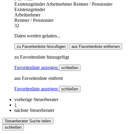
Existenzgründer
Arbeitnehmer
Rentner / Pensionäre
Existenzgründer
Arbeitnehmer
Rentner / Pensionäre
32
Daten werden geladen...
zu Favoritenliste hinzufügen
aus Favoritenliste entfernen
zu Favoritenliste hinzugefügt
Favoritenliste anzeigen
schließen
aus Favoritenliste entfernt
Favoritenliste anzeigen
schließen
vorherige Steuerberater
1
nächste Steuerberater
Steuerberater Suche teilen
schließen