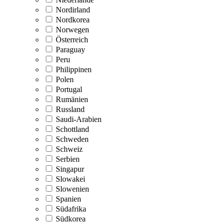
Nordirland
Nordkorea
Norwegen
Österreich
Paraguay
Peru
Philippinen
Polen
Portugal
Rumänien
Russland
Saudi-Arabien
Schottland
Schweden
Schweiz
Serbien
Singapur
Slowakei
Slowenien
Spanien
Südafrika
Südkorea