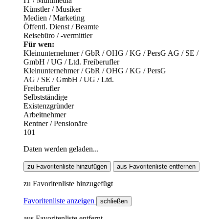
IT / Multimedia
Künstler / Musiker
Medien / Marketing
Öffentl. Dienst / Beamte
Reisebüro / -vermittler
Für wen:
Kleinunternehmer / GbR / OHG / KG / PersG
AG / SE /
GmbH / UG / Ltd.
Freiberufler
Kleinunternehmer / GbR / OHG / KG / PersG
AG / SE / GmbH / UG / Ltd.
Freiberufler
Selbstständige
Existenzgründer
Arbeitnehmer
Rentner / Pensionäre
101
Daten werden geladen...
zu Favoritenliste hinzufügen
aus Favoritenliste entfernen
zu Favoritenliste hinzugefügt
Favoritenliste anzeigen
schließen
aus Favoritenliste entfernt