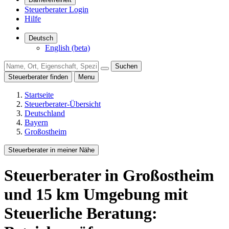
Steuerberater Login
Hilfe
Deutsch
English (beta)
Suchen
Steuerberater finden
Menu
Startseite
Steuerberater-Übersicht
Deutschland
Bayern
Großostheim
Steuerberater in meiner Nähe
Steuerberater
in Großostheim
und
15
km Umgebung
mit
Steuerliche Beratung: