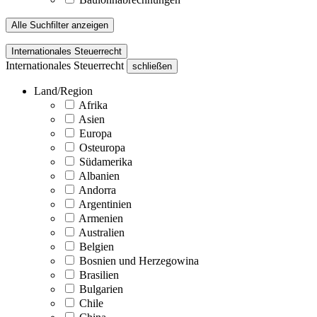
Alle Suchfilter anzeigen
Internationales Steuerrecht
Internationales Steuerrecht
schließen
Land/Region
Afrika
Asien
Europa
Osteuropa
Südamerika
Albanien
Andorra
Argentinien
Armenien
Australien
Belgien
Bosnien und Herzegowina
Brasilien
Bulgarien
Chile